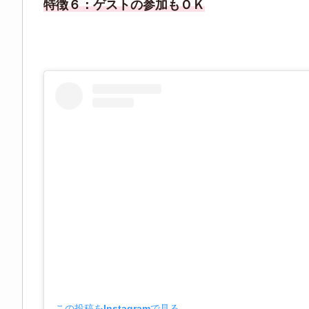
特徴６：ゲストの参加もＯＫ
この投稿をInstagramで見る