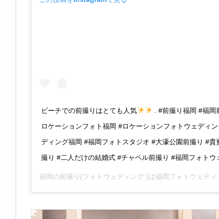
ビーチでの前撮りはとても人気
. #前撮り福岡 #福岡
ロケーションフォト福岡 #ロケーションフォトウェディン
ディング福岡 #福岡フォトスタジオ #大濠公園前撮り #貴
撮り #二人だけの結婚式 #チャペル前撮り #福岡フォトウェ
福岡の前撮り(フォトウェディング )は福岡フォトウェディ