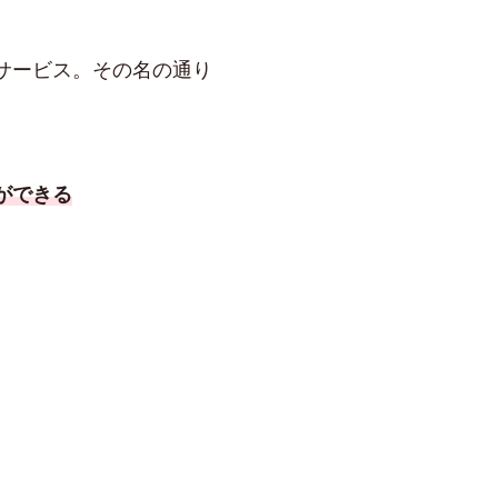
サービス。その名の通り
ができる