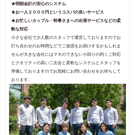
★明朗会計の安心のシステム
★お一人２０００円というコスパの良いサービス
★お忙しいカップル・幹事さまへの出張サービスなどの柔
軟な対応
小さな会社で少人数のスタッフで運営しておりますのでお
打ち合わせのお時間などでご迷惑をお掛けするかもしれま
せんが大きな会社にはマネのできない小回りの利くご対応
とクオリティの高い二次会と柔軟なシステムとスタッフを
準備しておりますのでお気軽にお問い合わせをお待ちして
おります。