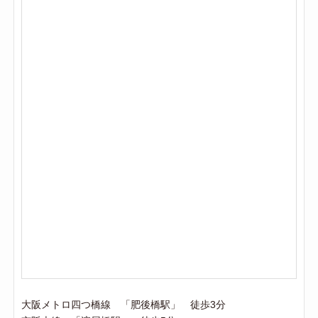
大阪メトロ四つ橋線 「肥後橋駅」 徒歩3分