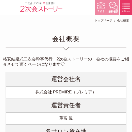
トップページ
会社概要
会社概要
格安結婚式二次会幹事代行 2次会ストーリーの 会社の概要をご紹
介させて頂くページになります♡
運営会社名
株式会社 PREMIRE（プレミア）
運営責任者
重富 翼
各サロン所在地