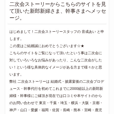
二次会ストーリーからこちらのサイトを見
て頂いた新郎新婦さま、幹事さまへメッセ
ージ。
はじめまして！二次会ストーリースタッフの 音成あい と申
します。
この度はご結婚誠におめでとうございます☆★
こちらのサイトをご覧になって頂いたという事は二次会に
対していろいろなお悩みがあったり、こんな二次会がした
い！という様な具体的なイメージがある方まで様々かと思
います。
弊社 二次会ストーリーは 結婚式・披露宴後の二次会プロデ
ュース・幹事代行を初めてこれまでに2000組以上の新郎新
婦様・幹事様にご縁頂き現在では口コミや本サイトのから
のお問い合わせで 東京・千葉・埼玉・横浜・大阪・京都・
神戸・山口・愛媛・福岡・佐賀・長崎・熊本・宮崎・鹿児