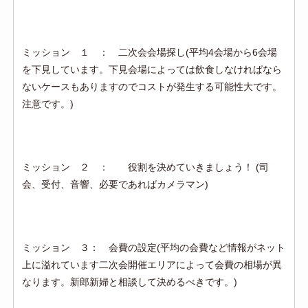
ミッション １ ： 二次会会場探し(平均4会場から6会場
を下見しています。下見会場によっては飲食しなければなら
ないケースもありますのでコストが発生する可能性大です。
注意です。)
ミッション ２ ： 役割を決めていきましょう！ (司
会、受付、音響、必要であればカメラマン)
ミッション ３： 会費の設定(平均の会費など情報がネット
上に溢れています二次会開催エリアによって会費の相場が異
なります。新郎新婦と相談して決めるべきです。)