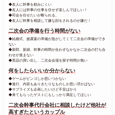
◆友人に幹事を頼みにくい
◆友人には幹事の仕事を任せず楽しんでほしい！
◆司会を任せたいが断られる。
◆友人に幹事を相談して嫌な顔をされるのが嫌だ！
二次会の準備を行う時間がない
◆結婚式、披露宴の準備が急がしてくて二次会の準備ができ
ない
◆新郎、新婦、幹事の時間が合わずなかなか二次会の打ち合
わせが進まない
◆景品の買い出し、二次会会場を探す時間が無い
何をしたらいいか分からない
◆ゲームがビンゴしか思いつかない
◆進行、内容もありきたりなものしか思い浮かばない
◆サプライズも企画したいけど不安ばかり
◆来てもらったゲストにもしっかり満足してほしい
二次会幹事代行会社に相談したけど他社が
高すぎたというカップル