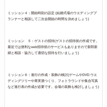
ミッション４：開始時刻の設定 (結婚式場のウエディングプ
ランナーと相談して二次会開始の時間を決めましょう)
ミッション ５：ゲストの招待(ゲストの招待状の作成です。
最近では便利なweb招待状のサービスもありますので新郎新
婦と相談・協力して適切な招待を行いましょう)
ミッション６：進行の作成・装飾の検討(ゲームやDVD.ウエ
ディングツリーや果実酒つくり、フォトラウンドや集合写真
など進行表の作成が必要です。会場の装飾も検討しましょう)