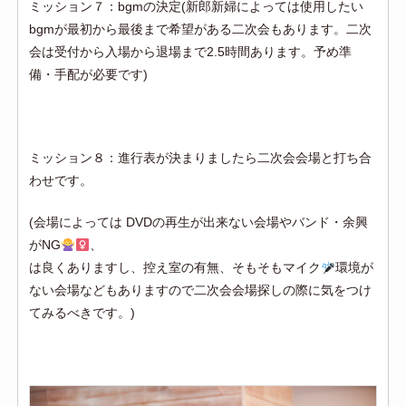
ミッション７：bgmの決定(新郎新婦によっては使用したい
bgmが最初から最後まで希望がある二次会もあります。二次
会は受付から入場から退場まで2.5時間あります。予め準
備・手配が必要です)
ミッション８：進行表が決まりましたら二次会会場と打ち合
わせです。
(会場によっては DVDの再生が出来ない会場やバンド・余興
がNG
、
は良くありますし、控え室の有無、そもそもマイク
環境が
ない会場などもありますので二次会会場探しの際に気をつけ
てみるべきです。)