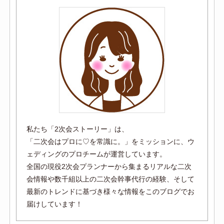
私たち「2次会ストーリー」は、
「二次会はプロに♡を常識に。」をミッションに、ウ
ェディングのプロチームが運営しています。
全国の現役2次会プランナーから集まるリアルな二次
会情報や数千組以上の二次会幹事代行の経験、そして
最新のトレンドに基づき様々な情報をこのブログでお
届けしています！