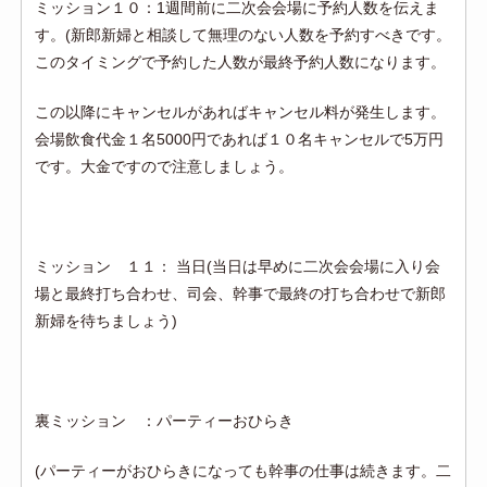
ミッション１０：1週間前に二次会会場に予約人数を伝えま
す。(新郎新婦と相談して無理のない人数を予約すべきです。
このタイミングで予約した人数が最終予約人数になります。
この以降にキャンセルがあればキャンセル料が発生します。
会場飲食代金１名5000円であれば１０名キャンセルで5万円
です。大金ですので注意しましょう。
ミッション １１： 当日(当日は早めに二次会会場に入り会
場と最終打ち合わせ、司会、幹事で最終の打ち合わせで新郎
新婦を待ちましょう)
裏ミッション ：パーティーおひらき
(パーティーがおひらきになっても幹事の仕事は続きます。二