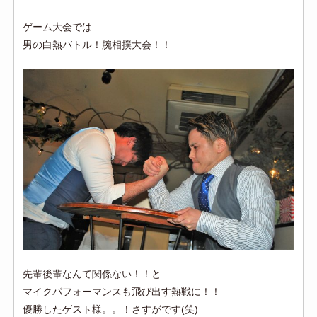
ゲーム大会では
男の白熱バトル！腕相撲大会！！
先輩後輩なんて関係ない！！と
マイクパフォーマンスも飛び出す熱戦に！！
優勝したゲスト様。。！さすがです(笑)