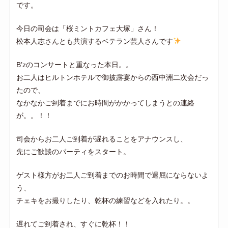
です。
今日の司会は「桜ミントカフェ大塚」さん！
松本人志さんとも共演するベテラン芸人さんです
B’zのコンサートと重なった本日。。
お二人はヒルトンホテルで御披露宴からの西中洲二次会だっ
たので、
なかなかご到着までにお時間がかかってしまうとの連絡
が。。！！
司会からお二人ご到着が遅れることをアナウンスし、
先にご歓談のパーティをスタート。
ゲスト様方がお二人ご到着までのお時間で退屈にならないよ
う、
チェキをお撮りしたり、乾杯の練習などを入れたり。。
遅れてご到着され、すぐに乾杯！！