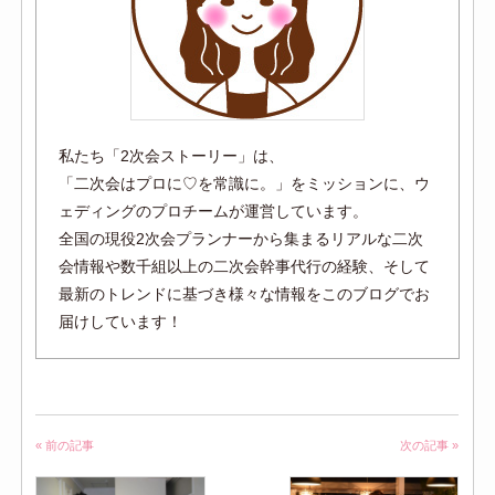
私たち「2次会ストーリー」は、
「二次会はプロに♡を常識に。」をミッションに、ウ
ェディングのプロチームが運営しています。
全国の現役2次会プランナーから集まるリアルな二次
会情報や数千組以上の二次会幹事代行の経験、そして
最新のトレンドに基づき様々な情報をこのブログでお
届けしています！
« 前の記事
次の記事 »