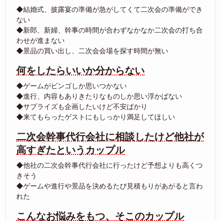
◆結婚式、披露宴の準備が急がしてくて二次会の準備ができ
ない
◆新郎、新婦、幹事の時間が合わずなかなか二次会の打ち合
わせが進まない
◆景品の買い出し、二次会会場を探す時間が無い
何をしたらいいか分からない
◆ゲームがビンゴしか思いつかない
◆進行、内容もありきたりなものしか思い浮かばない
◆サプライズも企画したいけど不安ばかり
◆来てもらったゲストにもしっかり満足してほしい
二次会幹事代行会社に相談したけど他社が
高すぎたというカップル
◆他社の二次会幹事代行会社に行ったけど予想よりも高くつ
きそう
◆ゲームや進行や景品を決めるたび見積もりがあがると言わ
れた
こんなお悩みをもつ、そこのカップル