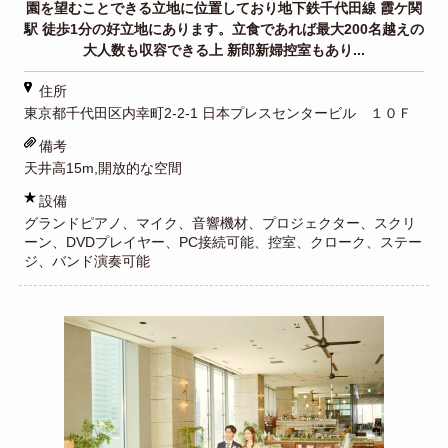
園を望むことできる立地に位置しており地下鉄千代田線 霞ケ関
駅 徒歩1分の好立地にあります。立食であれば最大200名越えの
大人数も収容できる上 新郎新婦控室もあり...
住所
東京都千代田区内幸町2-2-1 日本プレスセンタービル １０Ｆ
備考
天井高15m,開放的な空間
設備
グランドピアノ、マイク、音響機材、プロジェクター、スクリ
ーン、DVDプレイヤー、PC接続可能、控室、クローク、ステー
ジ、バンド演奏可能