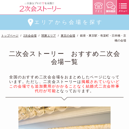
エリアから会場を探す
トップページ
2次会会場
関東エリア
東京の会場
銀座・東京駅・有楽町・日本橋・京
橋の会場
二次会ストーリー おすすめ二次会
会場一覧
全国のおすすめ二次会会場をおまとめしたページになって
います。ただし、二次会ストーリーは
掲載されていないど
この会場でも追加費用がかかることなく結婚式二次会幹事
代行が可能
となっております。