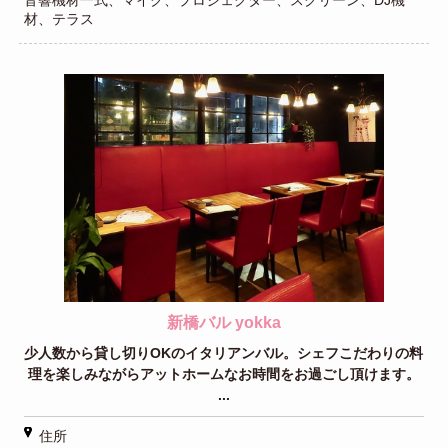
材、テラス
新橋バル yokka
少人数から貸し切りOKのイタリアンバル。シェフこだわりの料
理を楽しみながらアットホームなお時間をお過ごし頂けます。
...
住所