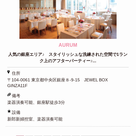
AURUM
人気の銀座エリア♪ スタイリッシュな洗練された空間で1ラン
ク上のアフターパーティー♪...
住所
〒104-0061 東京都中央区銀座８-9-15 JEWEL BOX
GINZA11F
備考
楽器演奏可能、銀座駅徒歩3分
設備
新郎新婦控室、楽器演奏可能