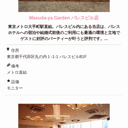
Masuda-ya Garden パレスビル店
東京メトロ大手町駅直結。パレスビル内にある当店は、パレス
ホテルへの宿泊や結婚式前後のご利用にも最適の環境と立地で
ゲストに好評のパーティーが叶うと評判です。...
住所
東京都千代田区丸の内１-1-1 パレスビルB1F
備考
メトロ直結
設備
モニター