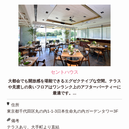
セントハウス
大都会でも開放感を堪能できるエグゼクテイブな空間。テラス
や見渡しの良いフロアはワンランク上のアフターパーティーに
最適です。...
住所
東京都千代田区丸の内1-1-3日本生命丸の内ガーデンタワー3F
備考
テラスあり、大手町より直結