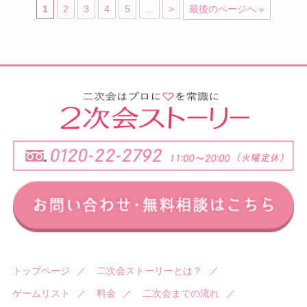
1
2
3
4
5
...
>
最後のページへ »
トップページ
／
二次会ストーリーとは？
／
ゲームリスト
／
料金
／
二次会までの流れ
／