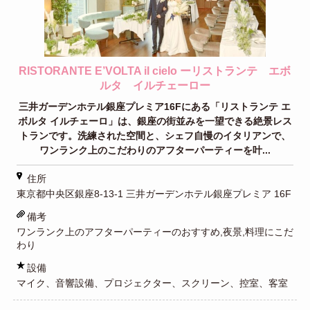
RISTORANTE E’VOLTA il cielo ーリストランテ エボ
ルタ イルチェーロー
三井ガーデンホテル銀座プレミア16Fにある「リストランテ エ
ボルタ イルチェーロ」は、銀座の街並みを一望できる絶景レス
トランです。洗練された空間と、シェフ自慢のイタリアンで、
ワンランク上のこだわりのアフターパーティーを叶...
住所
東京都中央区銀座8-13-1 三井ガーデンホテル銀座プレミア 16F
備考
ワンランク上のアフターパーティーのおすすめ,夜景,料理にこだ
わり
設備
マイク、音響設備、プロジェクター、スクリーン、控室、客室