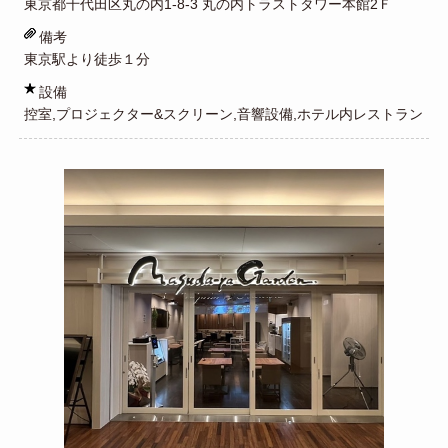
東京都千代田区丸の内1-8-3 丸の内トラストタワー本館2Ｆ
備考
東京駅より徒歩１分
設備
控室,プロジェクター&スクリーン,音響設備,ホテル内レストラン