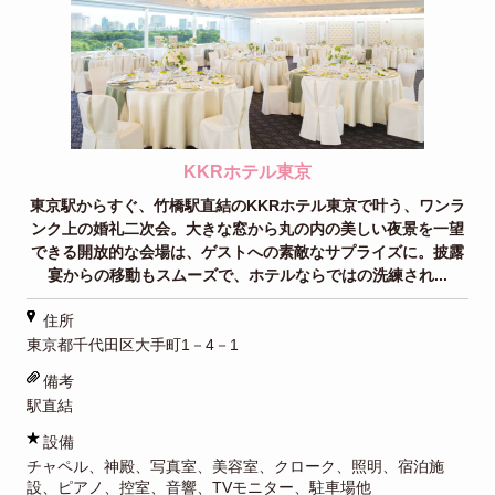
KKRホテル東京
東京駅からすぐ、竹橋駅直結のKKRホテル東京で叶う、ワンラ
ンク上の婚礼二次会。大きな窓から丸の内の美しい夜景を一望
できる開放的な会場は、ゲストへの素敵なサプライズに。披露
宴からの移動もスムーズで、ホテルならではの洗練され...
住所
東京都千代田区大手町1－4－1
備考
駅直結
設備
チャペル、神殿、写真室、美容室、クローク、照明、宿泊施
設、ピアノ、控室、音響、TVモニター、駐車場他