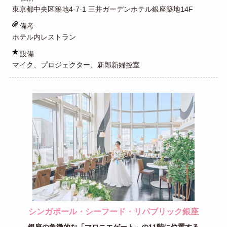
東京都中央区築地4-7-1 三井ガーデンホテル銀座築地14F
備考
ホテル内レストラン
設備
マイク、プロジェクター、新郎新婦控室
シンガポール・シーフード・リパブリック銀座
銀座の象徴的な「マロニエゲート」の11階に位置する