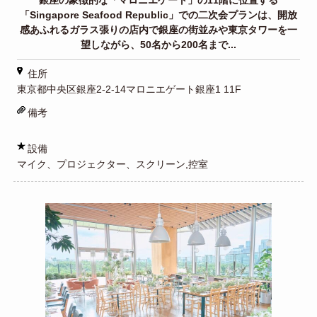
「Singapore Seafood Republic」での二次会プランは、開放
感あふれるガラス張りの店内で銀座の街並みや東京タワーを一
望しながら、50名から200名まで...
住所
東京都中央区銀座2-2-14マロニエゲート銀座1 11F
備考
設備
マイク、プロジェクター、スクリーン,控室