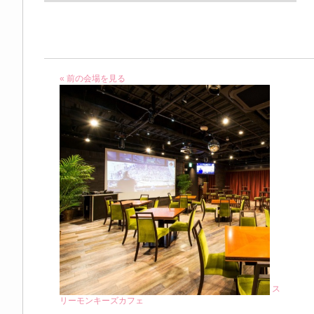
« 前の会場を見る
ス
リーモンキーズカフェ