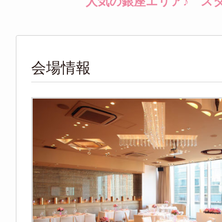
人気の銀座エリア♪ ス
会場情報