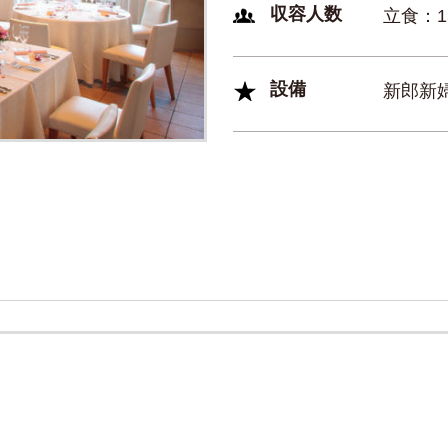
収容人数
立食：1
設備
新郎新