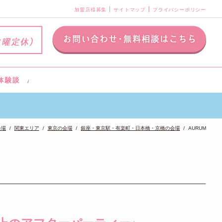
加盟店様募集
サイトマップ
プライバシーポリシー
会場
関東エリア
東京の会場
銀座・東京駅・有楽町・日本橋・京橋の会場
AURUM