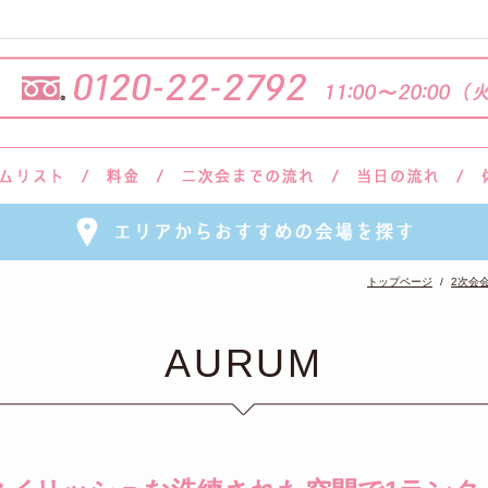
トップページ
2次会
AURUM