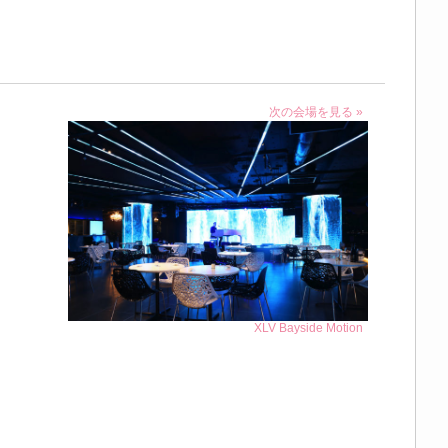
次の会場を見る »
XLV Bayside Motion