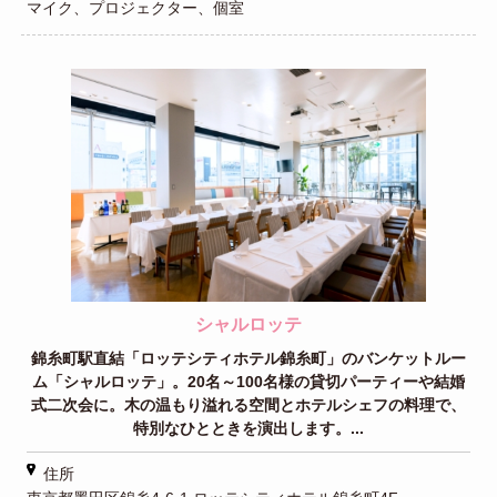
マイク、プロジェクター、個室
シャルロッテ
錦糸町駅直結「ロッテシティホテル錦糸町」のバンケットルー
ム「シャルロッテ」。20名～100名様の貸切パーティーや結婚
式二次会に。木の温もり溢れる空間とホテルシェフの料理で、
特別なひとときを演出します。...
住所