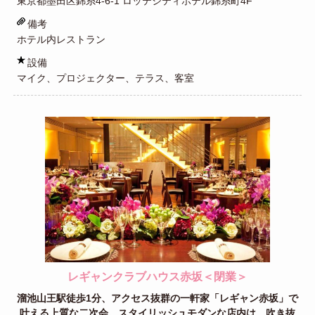
東京都墨田区錦糸4-6-1 ロッテシティホテル錦糸町4F
備考
ホテル内レストラン
設備
マイク、プロジェクター、テラス、客室
レギャンクラブハウス赤坂＜閉業＞
溜池山王駅徒歩1分、アクセス抜群の一軒家「レギャン赤坂」で
叶える上質な二次会。スタイリッシュモダンな店内は、吹き抜