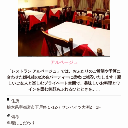
アルページュ
「レストラン アルページュ」では、おふたりのご希望や予算に
合わせた婚礼後の2次会パーティーに柔軟に対応いたします！親
しいご友人と楽しむプライベート空間で、美味しいお料理とワ
インを囲む笑顔あふれるひとときを。...
住所
栃木県宇都宮市下戸祭１-12-7 サンハイツ大渕2 1F
備考
料理にこだわり