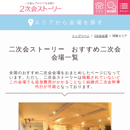
エリアから会場を探す
トップページ
2次会会場
関東エリア
二次会ストーリー おすすめ二次会
会場一覧
全国のおすすめ二次会会場をおまとめしたページになって
います。ただし、二次会ストーリーは
掲載されていないど
この会場でも追加費用がかかることなく結婚式二次会幹事
代行が可能
となっております。