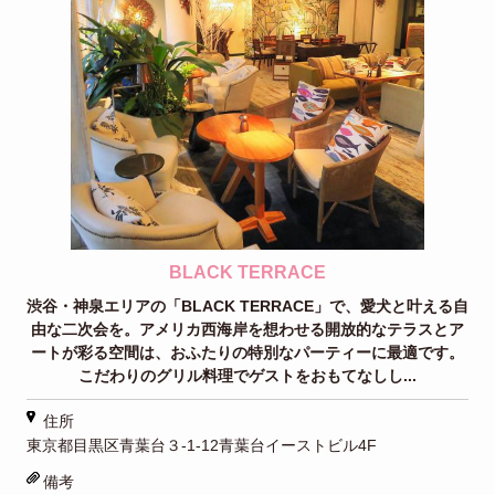
BLACK TERRACE
渋谷・神泉エリアの「BLACK TERRACE」で、愛犬と叶える自
由な二次会を。アメリカ西海岸を想わせる開放的なテラスとア
ートが彩る空間は、おふたりの特別なパーティーに最適です。
こだわりのグリル料理でゲストをおもてなしし...
住所
東京都目黒区青葉台３-1-12青葉台イーストビル4F
備考