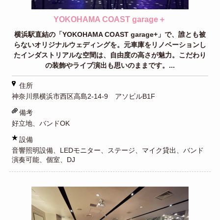
YOKOHAMA COAST garage＋
横浜駅直結の「YOKOHAMA COAST garage+」で、誰とも被
らないオリジナルウェディングを。元車庫をリノベーションし
たインダストリアルな空間は、自由度の高さが魅力。こだわり
の装飾やライブ演出も思いのままです。...
住所
神奈川県横浜市西区高島2-14-9 アソビルB1F
備考
好立地、バンドOK
設備
音響照明設備、LEDモニター、ステージ、マイク貸出、バンド
演奏可能、個室、DJ