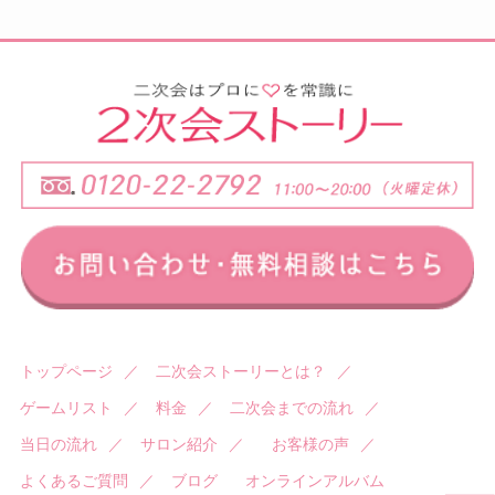
トップページ
／
二次会ストーリーとは？
／
ゲームリスト
／
料金
／
二次会までの流れ
／
当日の流れ
／
サロン紹介
／
お客様の声
／
よくあるご質問
／
ブログ
オンラインアルバム