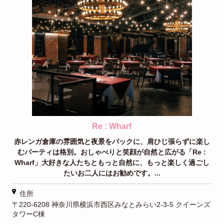
Re : Wharf
赤レンガ倉庫の雰囲気と夜景をバックに、肩ひじ張らずに楽し
むパーティは格別。おしゃべりと笑顔が自然と広がる「Re :
Wharf」大好きな人たちともっと自然に、もっと楽しく過ごし
たいお二人にはお勧めです。...
住所
〒220-6208 神奈川県横浜市西区みなとみらい2-3-5 クイーンズ
タワーC棟