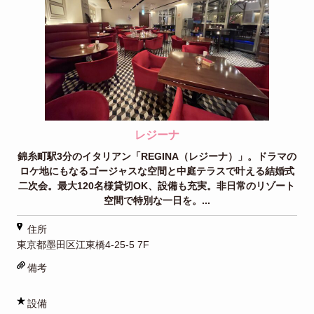
レジーナ
錦糸町駅3分のイタリアン「REGINA（レジーナ）」。ドラマの
ロケ地にもなるゴージャスな空間と中庭テラスで叶える結婚式
二次会。最大120名様貸切OK、設備も充実。非日常のリゾート
空間で特別な一日を。...
住所
東京都墨田区江東橋4-25-5 7F
備考
設備