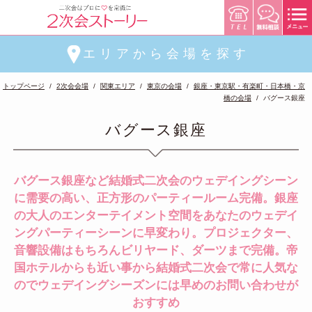
エリアから会場を探す
トップページ
2次会会場
関東エリア
東京の会場
銀座・東京駅・有楽町・日本橋・京
橋の会場
バグース銀座
バグース銀座
バグース銀座など結婚式二次会のウェデイングシーン
に需要の高い、正方形のパーティールーム完備。銀座
の大人のエンターテイメント空間をあなたのウェデイ
ングパーティーシーンに早変わり。プロジェクター、
音響設備はもちろんビリヤード、ダーツまで完備。帝
国ホテルからも近い事から結婚式二次会で常に人気な
のでウェデイングシーズンには早めのお問い合わせが
おすすめ