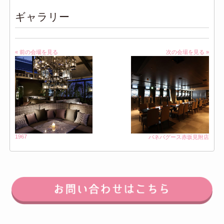
ギャラリー
« 前の会場を見る
次の会場を見る »
1967
バネバグース赤坂見附店