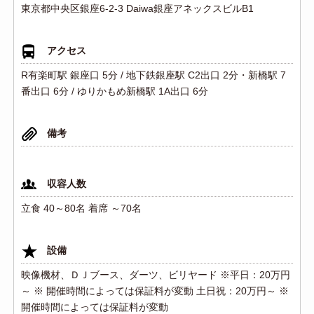
東京都中央区銀座6-2-3 Daiwa銀座アネックスビルB1
アクセス
R有楽町駅 銀座口 5分 / 地下鉄銀座駅 C2出口 2分・新橋駅 7
番出口 6分 / ゆりかもめ新橋駅 1A出口 6分
備考
収容人数
立食 40～80名 着席 ～70名
設備
映像機材、ＤＪブース、ダーツ、ビリヤード ※平日：20万円
～ ※ 開催時間によっては保証料が変動 土日祝：20万円～ ※
開催時間によっては保証料が変動