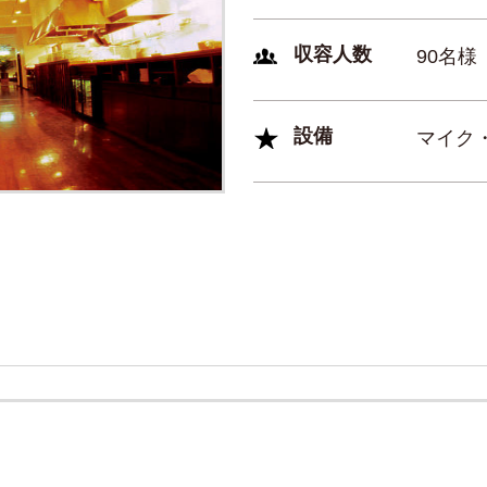
収容人数
90名様
設備
マイク