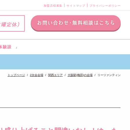
加盟店様募集
サイトマップ
プライバシーポリシー
トップページ
2次会会場
関西エリア
大阪駅(梅田)の会場
リーツァンティン