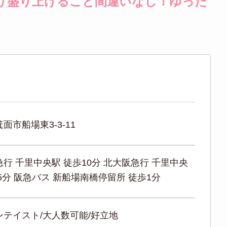
より盛り上げること間違いなし！ゆった
面市船場東3-3-11
行 千里中央駅 徒歩10分 北大阪急行 千里中央
5分 阪急バス 新船場南橋停留所 徒歩1分
ンテイスト/大人数可能/好立地