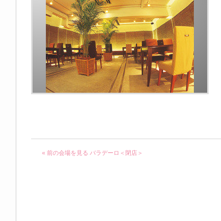
« 前の会場を見る
バラデーロ＜閉店＞