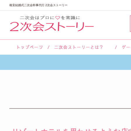
格安結婚式二次会幹事代行 2次会ストーリー
サロン紹介
会社概要
お客様の声
よくあるご質問