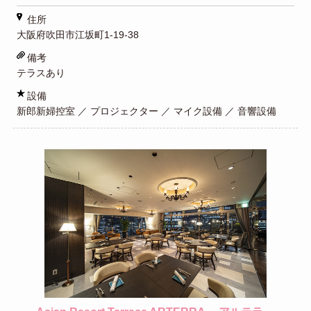
住所
大阪府吹田市江坂町1-19-38
備考
テラスあり
設備
新郎新婦控室 ／ プロジェクター ／ マイク設備 ／ 音響設備