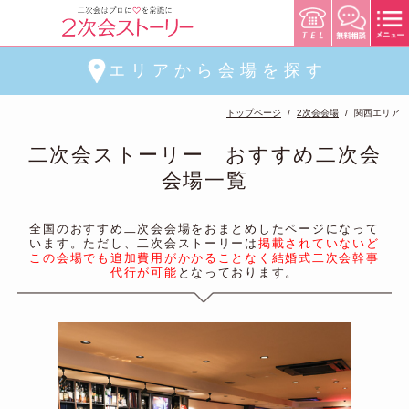
エリアから会場を探す
トップページ
2次会会場
関西エリア
二次会ストーリー おすすめ二次会
会場一覧
全国のおすすめ二次会会場をおまとめしたページになって
います。ただし、二次会ストーリーは
掲載されていないど
この会場でも追加費用がかかることなく結婚式二次会幹事
代行が可能
となっております。