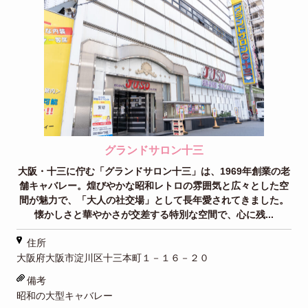
グランドサロン十三
大阪・十三に佇む「グランドサロン十三」は、1969年創業の老
舗キャバレー。煌びやかな昭和レトロの雰囲気と広々とした空
間が魅力で、「大人の社交場」として長年愛されてきました。
懐かしさと華やかさが交差する特別な空間で、心に残...
住所
大阪府大阪市淀川区十三本町１－１６－２０
備考
昭和の大型キャバレー