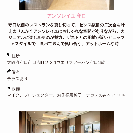
アンソレイユ 守口
守口駅前のレストランを貸し切って、センス抜群の二次会を叶
えませんか？アンソレイユはおしゃれな空間がありながら、カ
ジュアルに楽しめるのが魅力。ゲストとの距離が近いビュッフ
ェスタイルで、食べて飲んで笑い合う、アットホームな時...
住所
大阪府守口市日吉町２-2-1ウエリスアーバン守口1階
備考
テラスあり
設備
マイク、プロジェクター、お子様用椅子、テラスのみペットOK