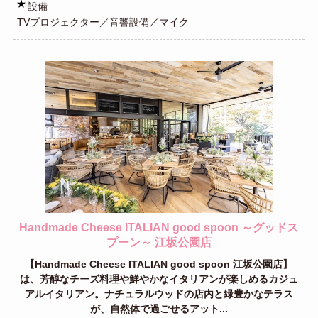
設備
TVプロジェクター／音響設備／マイク
Handmade Cheese ITALIAN good spoon ～グッドス
プーン～ 江坂公園店
【Handmade Cheese ITALIAN good spoon 江坂公園店】
は、芳醇なチーズ料理や鮮やかなイタリアンが楽しめるカジュ
アルイタリアン。ナチュラルウッドの店内と緑豊かなテラス
が、自然体で過ごせるアット...