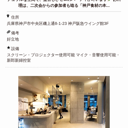
理は、二次会からの参加者も唸る「神戸食材の本...
住所
兵庫県神戸市中央区磯上通8-1-23 神戸阪急ウイング館3F
備考
好立地
設備
スクリーン・プロジェクター使用可能 マイク・音響使用可能・
新郎新婦控室