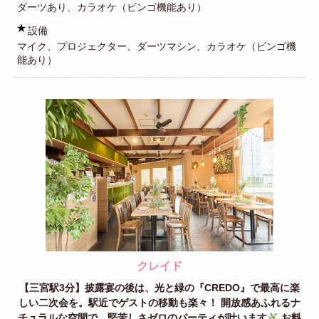
ダーツあり、カラオケ（ビンゴ機能あり）
設備
マイク、プロジェクター、ダーツマシン、カラオケ（ビンゴ機
能あり）
クレイド
【三宮駅3分】披露宴の後は、光と緑の『CREDO』で最高に楽
しい二次会を。駅近でゲストの移動も楽々！ 開放感あふれるナ
チュラルな空間で、堅苦しさゼロのパーティが叶います
お料