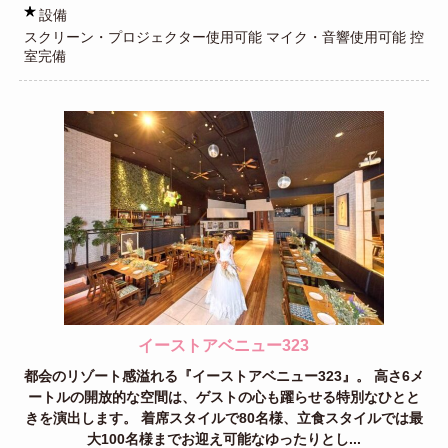
設備
スクリーン・プロジェクター使用可能 マイク・音響使用可能 控
室完備
イーストアベニュー323
都会のリゾート感溢れる『イーストアベニュー323』。 高さ6メ
ートルの開放的な空間は、ゲストの心も躍らせる特別なひとと
きを演出します。 着席スタイルで80名様、立食スタイルでは最
大100名様までお迎え可能なゆったりとし...