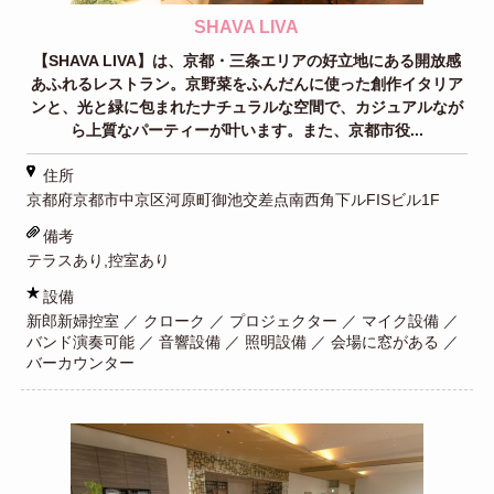
SHAVA LIVA
【SHAVA LIVA】は、京都・三条エリアの好立地にある開放感
あふれるレストラン。京野菜をふんだんに使った創作イタリア
ンと、光と緑に包まれたナチュラルな空間で、カジュアルなが
ら上質なパーティーが叶います。また、京都市役...
住所
京都府京都市中京区河原町御池交差点南西角下ルFISビル1F
備考
テラスあり,控室あり
設備
新郎新婦控室 ／ クローク ／ プロジェクター ／ マイク設備 ／
バンド演奏可能 ／ 音響設備 ／ 照明設備 ／ 会場に窓がある ／
バーカウンター