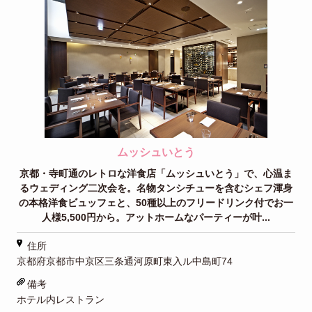
ムッシュいとう
京都・寺町通のレトロな洋食店「ムッシュいとう」で、心温ま
るウェディング二次会を。名物タンシチューを含むシェフ渾身
の本格洋食ビュッフェと、50種以上のフリードリンク付でお一
人様5,500円から。アットホームなパーティーが叶...
住所
京都府京都市中京区三条通河原町東入ル中島町74
備考
ホテル内レストラン