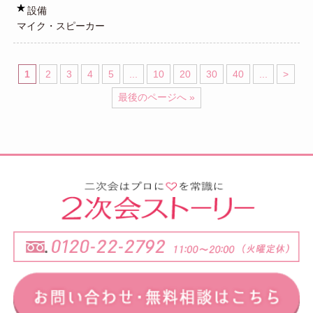
設備
マイク・スピーカー
1
2
3
4
5
...
10
20
30
40
...
>
最後のページへ »