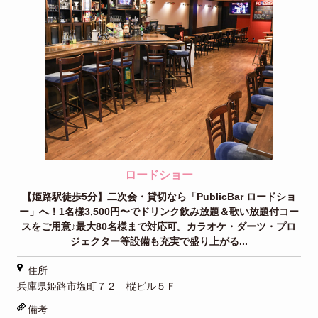
ロードショー
【姫路駅徒歩5分】二次会・貸切なら「PublicBar ロードショ
ー」へ！1名様3,500円〜でドリンク飲み放題＆歌い放題付コー
スをご用意♪最大80名様まで対応可。カラオケ・ダーツ・プロ
ジェクター等設備も充実で盛り上がる...
住所
兵庫県姫路市塩町７２ 樅ビル５Ｆ
備考