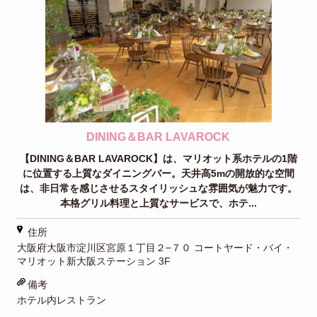
DINING＆BAR LAVAROCK
【DINING＆BAR LAVAROCK】は、マリオット系ホテルの1階
に位置する上質なダイニングバー。天井高5mの開放的な空間
は、非日常を感じさせるスタイリッシュな雰囲気が魅力です。
本格グリル料理と上質なサービスで、ホテ...
住所
大阪府大阪市淀川区宮原１丁目２−７０ コートヤード・バイ・
マリオット新大阪ステーション 3F
備考
ホテル内レストラン