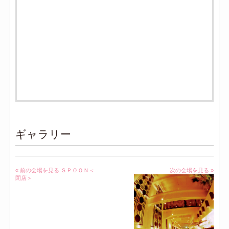
ギャラリー
« 前の会場を見る
ＳＰＯＯＮ＜
次の会場を見る »
閉店＞