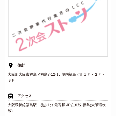
住所
大阪府大阪市福島区福島7-12-15 堀内福島ビル１Ｆ・２Ｆ・
３Ｆ
アクセス
大阪環状線福島駅 徒歩1分 最寄駅 JR在来線 福島(大阪環状
線)