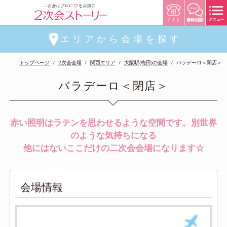
エリアから会場を探す
トップページ
2次会会場
関西エリア
大阪駅(梅田)の会場
バラデーロ＜閉店＞
バラデーロ＜閉店＞
赤い照明はラテンを思わせるような空間です。別世界
のような気持ちになる
他にはないここだけの二次会会場になります☆
会場情報