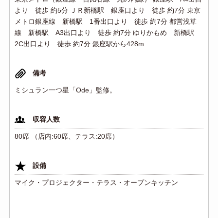
より 徒歩 約5分 ＪＲ新橋駅 銀座口より 徒歩 約7分 東京
メトロ銀座線 新橋駅 1番出口より 徒歩 約7分 都営浅草
線 新橋駅 A3出口より 徒歩 約7分 ゆりかもめ 新橋駅
2C出口より 徒歩 約7分 銀座駅から428m
備考
ミシュラン一つ星「Ode」監修。
収容人数
80席 （店内:60席、テラス:20席）
設備
マイク・プロジェクター・テラス・オープンキッチン