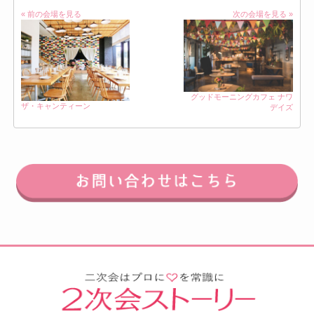
« 前の会場を見る
次の会場を見る »
グッドモーニングカフェ ナワ
ザ・キャンティーン
デイズ