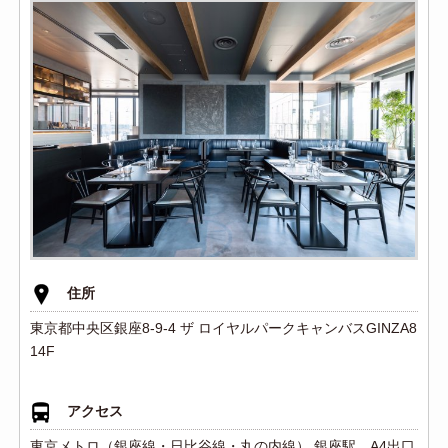
住所
東京都中央区銀座8-9-4 ザ ロイヤルパークキャンバスGINZA8
14F
アクセス
東京メトロ（銀座線・日比谷線・丸の内線） 銀座駅 A4出口