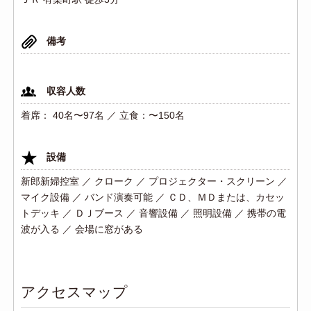
備考
収容人数
着席： 40名〜97名 ／ 立食：〜150名
設備
新郎新婦控室 ／ クローク ／ プロジェクター・スクリーン ／
マイク設備 ／ バンド演奏可能 ／ ＣＤ、ＭＤまたは、カセッ
トデッキ ／ ＤＪブース ／ 音響設備 ／ 照明設備 ／ 携帯の電
波が入る ／ 会場に窓がある
アクセスマップ