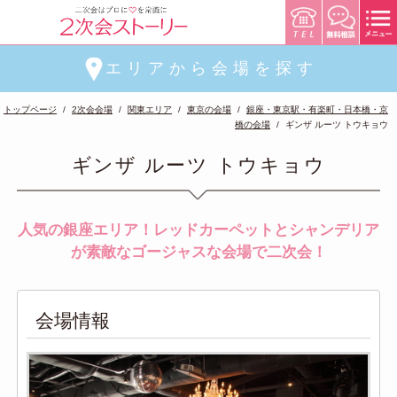
エリアから会場を探す
トップページ
2次会会場
関東エリア
東京の会場
銀座・東京駅・有楽町・日本橋・京
橋の会場
ギンザ ルーツ トウキョウ
ギンザ ルーツ トウキョウ
人気の銀座エリア！レッドカーペットとシャンデリア
が素敵なゴージャスな会場で二次会！
会場情報