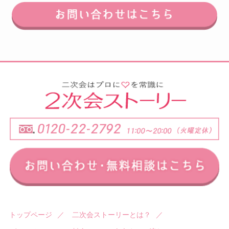
トップページ
／
二次会ストーリーとは？
／