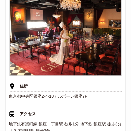
住所
東京都中央区銀座2-4-18アルボーレ銀座7F
アクセス
地下鉄有楽町線 銀座一丁目駅 徒歩1分 地下鉄 銀座駅 徒歩3分
ＪＲ 有楽町駅 徒歩3分