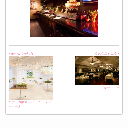
« 前の会場を見る
次の会場を見る »
ブルーリリー
ハナミ表参道 2Ｆ パーティ
ーホール