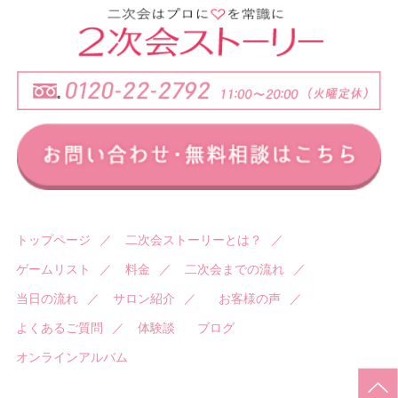
トップページ
／
二次会ストーリーとは？
／
ゲームリスト
／
料金
／
二次会までの流れ
／
当日の流れ
／
サロン紹介
／
お客様の声
／
よくあるご質問
／
体験談
ブログ
オンラインアルバム