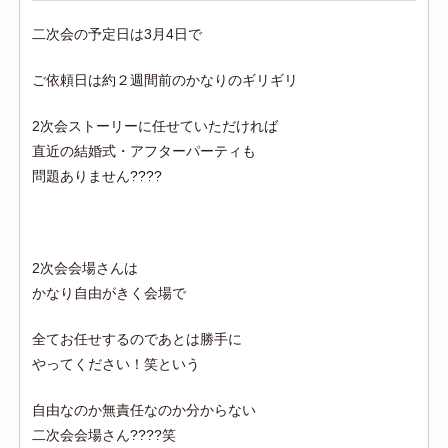
二次会の予定日は3月4日で
ご依頼日は約２週間前のかなりのギリギリ
2次会ストーリーに任せていただければ
直近の結婚式・アフターパーティも
問題ありません????
2次会会場さんは
かなり自由がきく会場で
全てお任せするのであとは勝手に
やってください！笑という
自由なのか無責任なのか分からない
二次会会場さん????笑