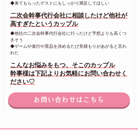
◆来てもらったゲストにもしっかり満足してほしい
二次会幹事代行会社に相談したけど他社が
高すぎたというカップル
◆他社の二次会幹事代行会社に行ったけど予想よりも高くつ
きそう
◆ゲームや進行や景品を決めるたび見積もりがあがると言わ
れた
こんなお悩みをもつ、そこのカップル
幹事様は下記よりお気軽にお問い合わせく
ださい♡