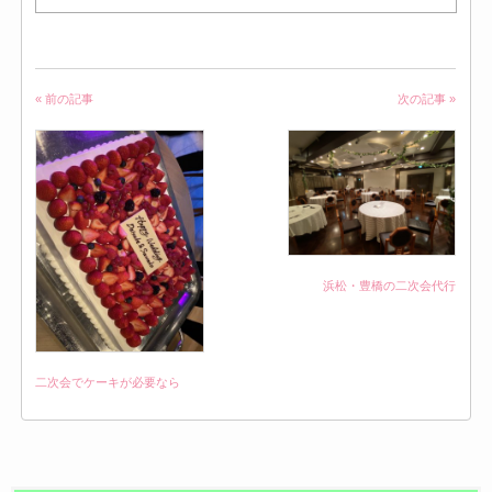
« 前の記事
次の記事 »
浜松・豊橋の二次会代行
二次会でケーキが必要なら