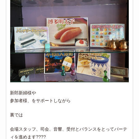
新郎新婦様や
参加者様、をサポートしながら
裏では
会場スタッフ、司会、音響、受付とバランスをとってパーテ
ィを進めます????