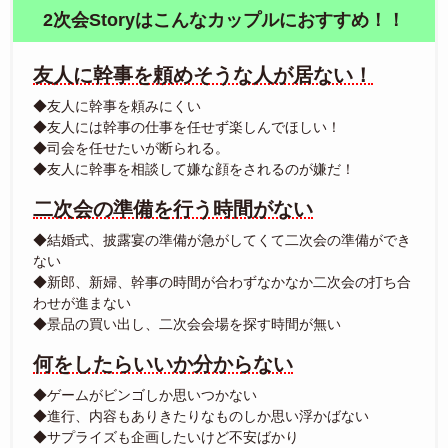
2次会Storyはこんなカップルにおすすめ！！
友人に幹事を頼めそうな人が居ない！
◆友人に幹事を頼みにくい
◆友人には幹事の仕事を任せず楽しんでほしい！
◆司会を任せたいが断られる。
◆友人に幹事を相談して嫌な顔をされるのが嫌だ！
二次会の準備を行う時間がない
◆結婚式、披露宴の準備が急がしてくて二次会の準備ができ
ない
◆新郎、新婦、幹事の時間が合わずなかなか二次会の打ち合
わせが進まない
◆景品の買い出し、二次会会場を探す時間が無い
何をしたらいいか分からない
◆ゲームがビンゴしか思いつかない
◆進行、内容もありきたりなものしか思い浮かばない
◆サプライズも企画したいけど不安ばかり