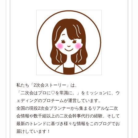
私たち「2次会ストーリー」は、
「二次会はプロに♡を常識に。」をミッションに、ウ
ェディングのプロチームが運営しています。
全国の現役2次会プランナーから集まるリアルな二次
会情報や数千組以上の二次会幹事代行の経験、そして
最新のトレンドに基づき様々な情報をこのブログでお
届けしています！