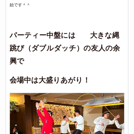
始です＾＾
パーティー中盤には 大きな縄
跳び（ダブルダッチ）の友人の余
興で
会場中は大盛りあがり！