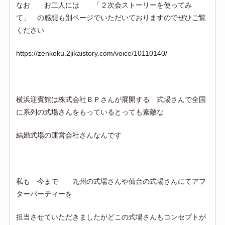
なお お二人には 「２次会ストーリーを使ってみ
て」 の感想も別ページでいただいておりますのでぜひご覧
ください
https://zenkoku.2jikaistory.com/voice/10110140/
横浜迎賓館は株式会社ＢＰさんが展開する 式場さんで全国
に系列の式場さんをもっているとっても素敵な
結婚式場の運営会社さんなんです
私も 今まで 九州の式場さんや仙台の式場さんにてアフ
ターパーティーを
担当させていただきましたがどこの式場さんもコンセプトが