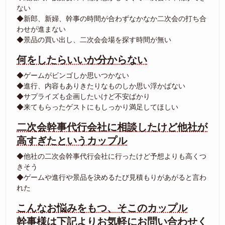
ない
◆新郎、新婦、幹事の時間が合わずなかなか二次会の打ち合
わせが進まない
◆景品の買い出し、二次会会場を探す時間が無い
何をしたらいいか分からない
◆ゲームがビンゴしか思いつかない
◆進行、内容もありきたりなものしか思い浮かばない
◆サプライズも企画したいけど不安ばかり
◆来てもらったゲストにもしっかり満足してほしい
二次会幹事代行会社に相談したけど他社が
高すぎたというカップル
◆他社の二次会幹事代行会社に行ったけど予想よりも高くつ
きそう
◆ゲームや進行や景品を決めるたび見積もりがあがると言わ
れた
こんなお悩みをもつ、そこのカップル
幹事様は下記よりお気軽にお問い合わせく