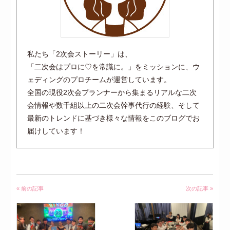
私たち「2次会ストーリー」は、
「二次会はプロに♡を常識に。」をミッションに、ウ
ェディングのプロチームが運営しています。
全国の現役2次会プランナーから集まるリアルな二次
会情報や数千組以上の二次会幹事代行の経験、そして
最新のトレンドに基づき様々な情報をこのブログでお
届けしています！
« 前の記事
次の記事 »