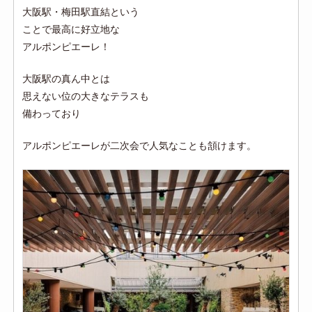
大阪駅・梅田駅直結という
ことで最高に好立地な
アルポンピエーレ！
大阪駅の真ん中とは
思えない位の大きなテラスも
備わっており
アルポンピエーレが二次会で人気なことも頷けます。