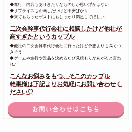
◆進行、内容もありきたりなものしか思い浮かばない
◆サプライズも企画したいけど不安ばかり
◆来てもらったゲストにもしっかり満足してほしい
二次会幹事代行会社に相談したけど他社が
高すぎたというカップル
◆他社の二次会幹事代行会社に行ったけど予想よりも高くつ
きそう
◆ゲームや進行や景品を決めるたび見積もりがあがると言わ
れた
こんなお悩みをもつ、そこのカップル
幹事様は下記よりお気軽にお問い合わせく
ださい♡