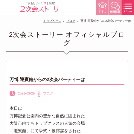
トップページ
ブログ
万博 迎賓館からの2次会パーティーは
2次会ストーリー オフィシャルブロ
グ
万博 迎賓館からの2次会パーティーは
2021-03-29
ブログ
本日は
万博記念公園内の豊かな自然に囲まれた
大阪市内でもトップクラスの人気の会場
「迎賓館」にて挙式・披露宴をされた