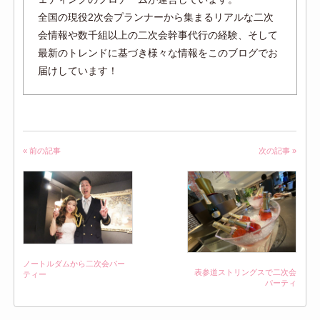
全国の現役2次会プランナーから集まるリアルな二次
会情報や数千組以上の二次会幹事代行の経験、そして
最新のトレンドに基づき様々な情報をこのブログでお
届けしています！
« 前の記事
次の記事 »
ノートルダムから二次会パー
表参道ストリングスで二次会
ティー
パーティ