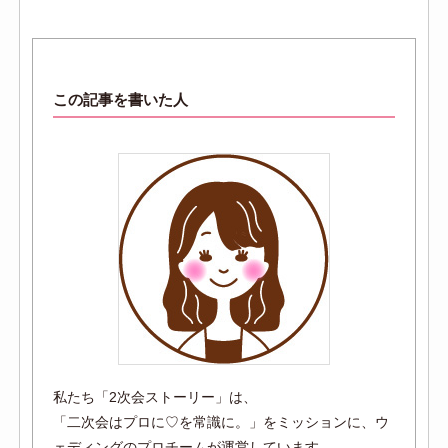
この記事を書いた人
私たち「2次会ストーリー」は、
「二次会はプロに♡を常識に。」をミッションに、ウ
ェディングのプロチームが運営しています。