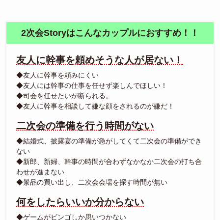
2次会Storyはこんなカップルにおすすめ！！
友人に幹事を頼めそうな人が居ない！
◆友人に幹事を頼みにくい
◆友人には幹事の仕事を任せず楽しんでほしい！
◆司会を任せたいが断られる。
◆友人に幹事を相談して嫌な顔をされるのが嫌だ！
二次会の準備を行う時間がない
◆結婚式、披露宴の準備が急がしてくて二次会の準備ができ
ない
◆新郎、新婦、幹事の時間が合わずなかなか二次会の打ち合
わせが進まない
◆景品の買い出し、二次会会場を探す時間が無い
何をしたらいいか分からない
◆ゲームがビンゴしか思いつかない