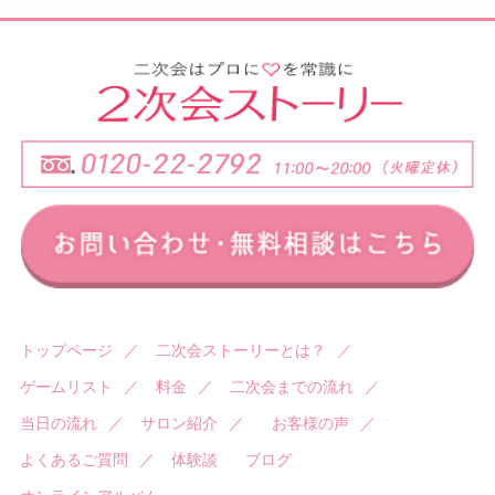
トップページ
／
二次会ストーリーとは？
／
ゲームリスト
／
料金
／
二次会までの流れ
／
当日の流れ
／
サロン紹介
／
お客様の声
／
よくあるご質問
／
体験談
ブログ