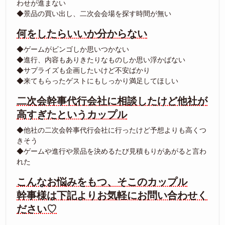
わせが進まない
◆景品の買い出し、二次会会場を探す時間が無い
何をしたらいいか分からない
◆ゲームがビンゴしか思いつかない
◆進行、内容もありきたりなものしか思い浮かばない
◆サプライズも企画したいけど不安ばかり
◆来てもらったゲストにもしっかり満足してほしい
二次会幹事代行会社に相談したけど他社が
高すぎたというカップル
◆他社の二次会幹事代行会社に行ったけど予想よりも高くつ
きそう
◆ゲームや進行や景品を決めるたび見積もりがあがると言わ
れた
こんなお悩みをもつ、そこのカップル
幹事様は下記よりお気軽にお問い合わせく
ださい♡