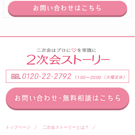
トップページ
／
二次会ストーリーとは？
／