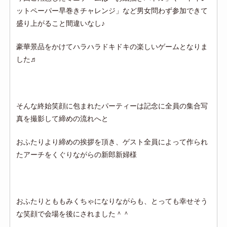
ットペーパー早巻きチャレンジ」など男女問わず参加できて
盛り上がること間違いなし♪
豪華景品をかけてハラハラドキドキの楽しいゲームとなりま
した♬
そんな終始笑顔に包まれたパーティーは記念に全員の集合写
真を撮影して締めの流れへと
おふたりより締めの挨拶を頂き、ゲスト全員によって作られ
たアーチをくぐりながらの新郎新婦様
おふたりとももみくちゃになりながらも、とっても幸せそう
な笑顔で会場を後にされました＾＾