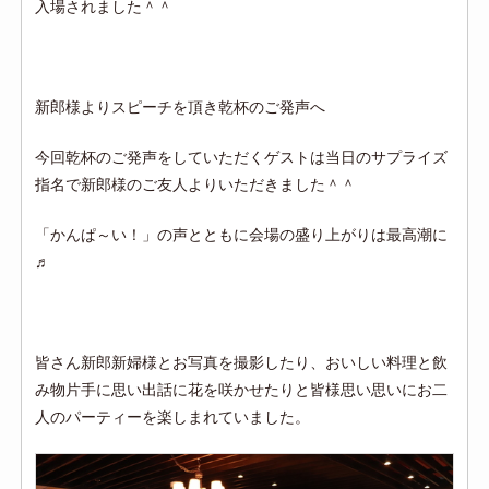
入場されました＾＾
新郎様よりスピーチを頂き乾杯のご発声へ
今回乾杯のご発声をしていただくゲストは当日のサプライズ
指名で新郎様のご友人よりいただきました＾＾
「かんぱ～い！」の声とともに会場の盛り上がりは最高潮に
♬
皆さん新郎新婦様とお写真を撮影したり、おいしい料理と飲
み物片手に思い出話に花を咲かせたりと皆様思い思いにお二
人のパーティーを楽しまれていました。