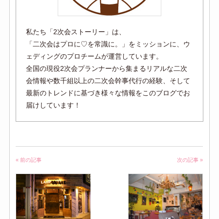
私たち「2次会ストーリー」は、
「二次会はプロに♡を常識に。」をミッションに、ウ
ェディングのプロチームが運営しています。
全国の現役2次会プランナーから集まるリアルな二次
会情報や数千組以上の二次会幹事代行の経験、そして
最新のトレンドに基づき様々な情報をこのブログでお
届けしています！
« 前の記事
次の記事 »