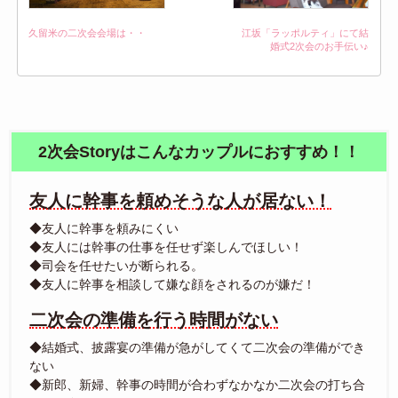
江坂「ラッポルティ」にて結
久留米の二次会会場は・・
婚式2次会のお手伝い♪
2次会Storyはこんなカップルにおすすめ！！
友人に幹事を頼めそうな人が居ない！
◆友人に幹事を頼みにくい
◆友人には幹事の仕事を任せず楽しんでほしい！
◆司会を任せたいが断られる。
◆友人に幹事を相談して嫌な顔をされるのが嫌だ！
二次会の準備を行う時間がない
◆結婚式、披露宴の準備が急がしてくて二次会の準備ができ
ない
◆新郎、新婦、幹事の時間が合わずなかなか二次会の打ち合