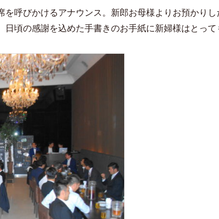
席を呼びかけるアナウンス。新郎お母様よりお預かりし
。日頃の感謝を込めた手書きのお手紙に新婦様はとって