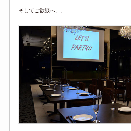
そしてご歓談へ。。