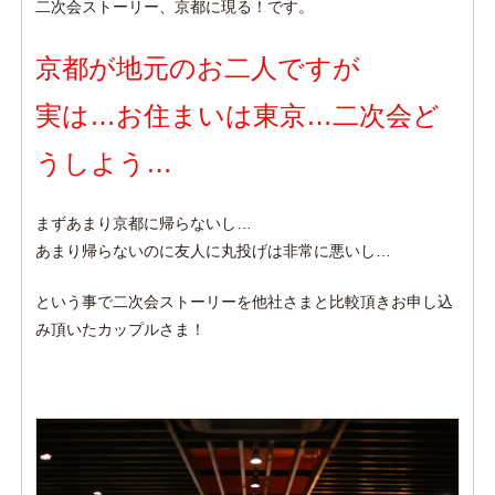
二次会ストーリー、京都に現る！です。
京都が地元のお二人ですが
実は…お住まいは東京…二次会ど
うしよう…
まずあまり京都に帰らないし…
あまり帰らないのに友人に丸投げは非常に悪いし…
という事で二次会ストーリーを他社さまと比較頂きお申し込
み頂いたカップルさま！