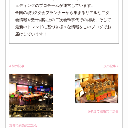
ェディングのプロチームが運営しています。
全国の現役2次会プランナーから集まるリアルな二次
会情報や数千組以上の二次会幹事代行の経験、そして
最新のトレンドに基づき様々な情報をこのブログでお
届けしています！
« 前の記事
次の記事 »
表参道で結婚式二次会
京都で結婚式二次会