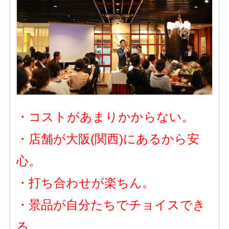
・コストがあまりかからない。
・店舗が大阪(関西)にあるから安
心。
・打ち合わせが楽ちん。
・景品が自分たちでチョイスでき
る。