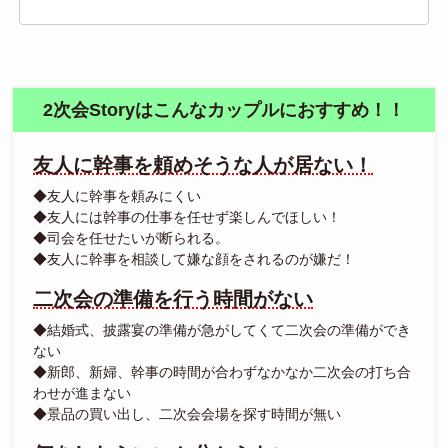
2次会Storyはこんなカップルにおすすめ！！
友人に幹事を頼めそうな人が居ない！
◆友人に幹事を頼みにくい
◆友人には幹事の仕事を任せず楽しんでほしい！
◆司会を任せたいが断られる。
◆友人に幹事を相談して嫌な顔をされるのが嫌だ！
二次会の準備を行う時間がない
◆結婚式、披露宴の準備が急がしてくて二次会の準備ができ
ない
◆新郎、新婦、幹事の時間が合わずなかなか二次会の打ち合
わせが進まない
◆景品の買い出し、二次会会場を探す時間が無い