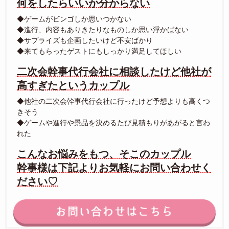
何をしたらいいか分からない
◆ゲームがビンゴしか思いつかない
◆進行、内容もありきたりなものしか思い浮かばない
◆サプライズも企画したいけど不安ばかり
◆来てもらったゲストにもしっかり満足してほしい
二次会幹事代行会社に相談したけど他社が
高すぎたというカップル
◆他社の二次会幹事代行会社に行ったけど予想よりも高くつ
きそう
◆ゲームや進行や景品を決めるたび見積もりがあがると言わ
れた
こんなお悩みをもつ、そこのカップル
幹事様は下記よりお気軽にお問い合わせく
ださい♡