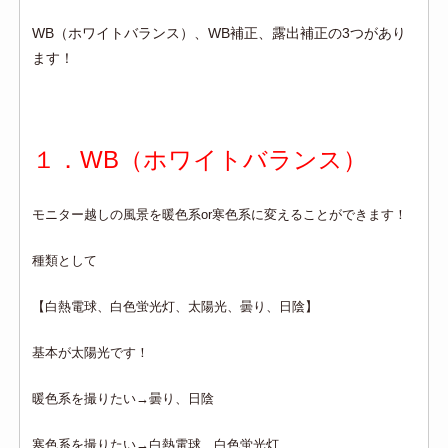
WB（ホワイトバランス）、WB補正、露出補正の3つがあり
ます！
１．WB（ホワイトバランス）
モニター越しの風景を暖色系or寒色系に変えることができます！
種類として
【白熱電球、白色蛍光灯、太陽光、曇り、日陰】
基本が太陽光です！
暖色系を撮りたい→曇り、日陰
寒色系を撮りたい→白熱電球、白色蛍光灯