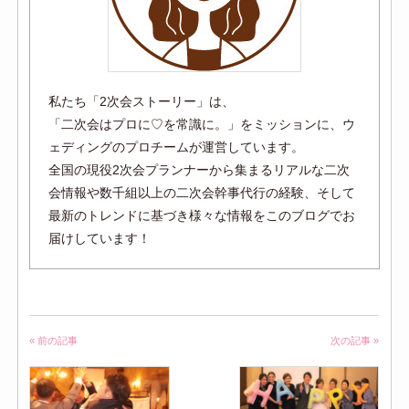
私たち「2次会ストーリー」は、
「二次会はプロに♡を常識に。」をミッションに、ウ
ェディングのプロチームが運営しています。
全国の現役2次会プランナーから集まるリアルな二次
会情報や数千組以上の二次会幹事代行の経験、そして
最新のトレンドに基づき様々な情報をこのブログでお
届けしています！
« 前の記事
次の記事 »