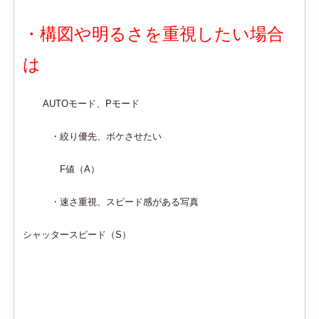
・構図や明るさを重視したい場合
は
AUTOモード、Pモード
・絞り優先、ボケさせたい
F値（A）
・速さ重視、スピード感がある写真
シャッタースピード（S）