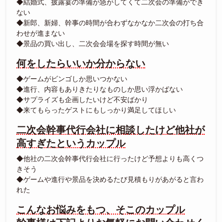
◆結婚式、披露宴の準備が急がしてくて二次会の準備ができ
ない
◆新郎、新婦、幹事の時間が合わずなかなか二次会の打ち合
わせが進まない
◆景品の買い出し、二次会会場を探す時間が無い
何をしたらいいか分からない
◆ゲームがビンゴしか思いつかない
◆進行、内容もありきたりなものしか思い浮かばない
◆サプライズも企画したいけど不安ばかり
◆来てもらったゲストにもしっかり満足してほしい
二次会幹事代行会社に相談したけど他社が
高すぎたというカップル
◆他社の二次会幹事代行会社に行ったけど予想よりも高くつ
きそう
◆ゲームや進行や景品を決めるたび見積もりがあがると言わ
れた
こんなお悩みをもつ、そこのカップル