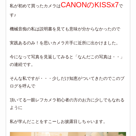
CANONのKISSx7
私が初めて買ったカメラは
で
す♪
機械音痴の私は説明書を見ても意味が分からなかったので
実践あるのみ！を思いカメラ片手に近所に出かけました。
今になって写真を見返してみると「なんだこの写真は・・」
の連続です。
そんな私ですが・・・少しだけ知恵がついてきたのでこのブ
ログを呼んで
頂いてる一眼レフカメラ初心者の方のお力に少しでもなれる
ように
私が学んだことをすこーしお披露目しちゃいます。