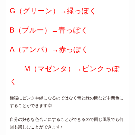
G（グリーン）→緑っぽく
B（ブルー）→青っぽく
A（アンバ）→赤っぽく
M（マゼンタ）→ピンクっぽ
く
極端にピンクや緑になるのではなく青と緑の間など中間色に
することができます◎
自分の好きな色合いにすることができるので同じ風景でも何
回も楽しむことができます♪