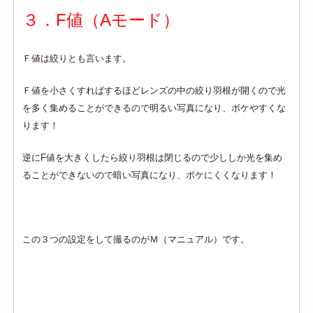
３．F値（Aモード）
Ｆ値は絞りとも言います。
Ｆ値を小さくすればするほどレンズの中の絞り羽根が開くので光
を多く集めることができるので明るい写真になり、ボケやすくな
ります！
逆にF値を大きくしたら絞り羽根は閉じるので少ししか光を集め
ることができないので暗い写真になり、ボケにくくなります！
この３つの設定をして撮るのがＭ（マニュアル）です。