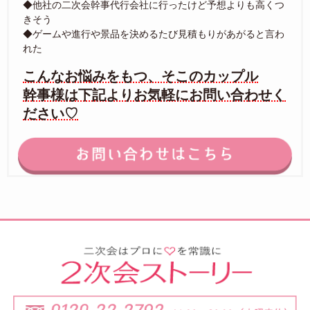
◆他社の二次会幹事代行会社に行ったけど予想よりも高くつ
きそう
◆ゲームや進行や景品を決めるたび見積もりがあがると言わ
れた
こんなお悩みをもつ、そこのカップル
幹事様は下記よりお気軽にお問い合わせく
ださい♡