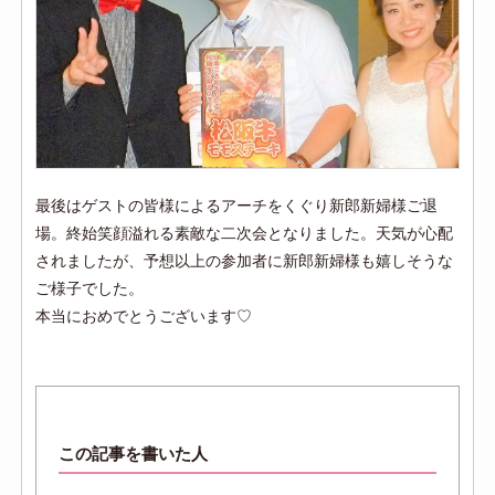
最後はゲストの皆様によるアーチをくぐり新郎新婦様ご退
場。終始笑顔溢れる素敵な二次会となりました。天気が心配
されましたが、予想以上の参加者に新郎新婦様も嬉しそうな
ご様子でした。
本当におめでとうございます♡
この記事を書いた人