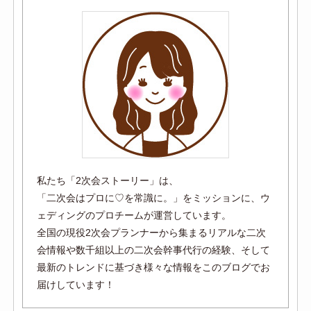
私たち「2次会ストーリー」は、
「二次会はプロに♡を常識に。」をミッションに、ウ
ェディングのプロチームが運営しています。
全国の現役2次会プランナーから集まるリアルな二次
会情報や数千組以上の二次会幹事代行の経験、そして
最新のトレンドに基づき様々な情報をこのブログでお
届けしています！