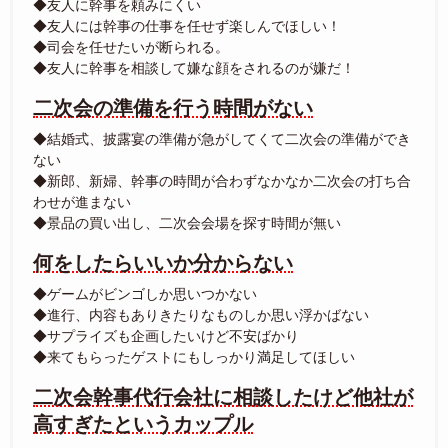
◆友人に幹事を頼みにくい
◆友人には幹事の仕事を任せず楽しんでほしい！
◆司会を任せたいが断られる。
◆友人に幹事を相談して嫌な顔をされるのが嫌だ！
二次会の準備を行う時間がない
◆結婚式、披露宴の準備が急がしてくて二次会の準備ができ
ない
◆新郎、新婦、幹事の時間が合わずなかなか二次会の打ち合
わせが進まない
◆景品の買い出し、二次会会場を探す時間が無い
何をしたらいいか分からない
◆ゲームがビンゴしか思いつかない
◆進行、内容もありきたりなものしか思い浮かばない
◆サプライズも企画したいけど不安ばかり
◆来てもらったゲストにもしっかり満足してほしい
二次会幹事代行会社に相談したけど他社が
高すぎたというカップル