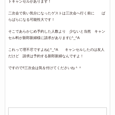
トキャンセルがあります！
二次会で良い気分になったゲストは三次会へ行く前に ば
らばらになる可能性大です！
そこであらかじめ予約した人数より 少ないと当然 キャン
セル料が新郎新婦様に請求があります(;^_^A
これって理不尽ですよね(;^_^A キャンセルしたのは友人
だけど 請求は予約する新郎新婦なんですよ！
ですので‼三次会は気を付けてくださいね＾＾