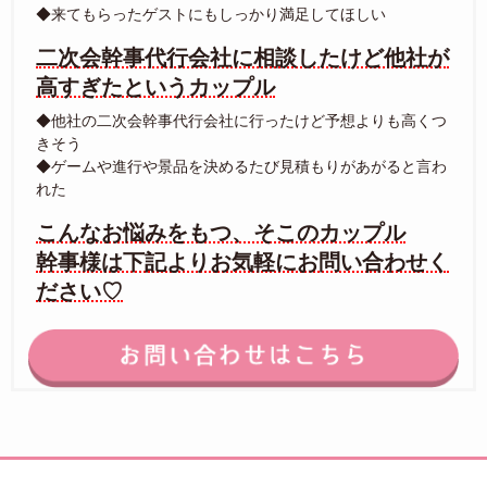
◆来てもらったゲストにもしっかり満足してほしい
二次会幹事代行会社に相談したけど他社が
高すぎたというカップル
◆他社の二次会幹事代行会社に行ったけど予想よりも高くつ
きそう
◆ゲームや進行や景品を決めるたび見積もりがあがると言わ
れた
こんなお悩みをもつ、そこのカップル
幹事様は下記よりお気軽にお問い合わせく
ださい♡