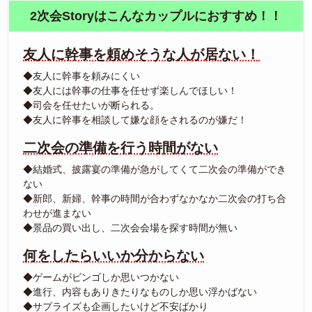
2次会Storyはこんなカップルにおすすめ！！
友人に幹事を頼めそうな人が居ない！
◆友人に幹事を頼みにくい
◆友人には幹事の仕事を任せず楽しんでほしい！
◆司会を任せたいが断られる。
◆友人に幹事を相談して嫌な顔をされるのが嫌だ！
二次会の準備を行う時間がない
◆結婚式、披露宴の準備が急がしてくて二次会の準備ができ
ない
◆新郎、新婦、幹事の時間が合わずなかなか二次会の打ち合
わせが進まない
◆景品の買い出し、二次会会場を探す時間が無い
何をしたらいいか分からない
◆ゲームがビンゴしか思いつかない
◆進行、内容もありきたりなものしか思い浮かばない
◆サプライズも企画したいけど不安ばかり