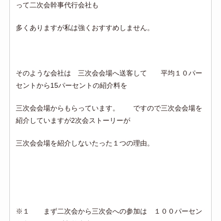
って二次会幹事代行会社も
多くありますが私は強くおすすめしません。
そのような会社は 三次会会場へ送客して 平均１０パー
セントから15パーセントの紹介料を
三次会会場からもらっています。 ですので三次会会場を
紹介していますが2次会ストーリーが
三次会会場を紹介しないたった１つの理由。
※１ まず二次会から三次会への参加は １００パーセン