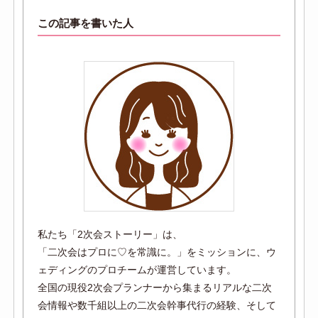
この記事を書いた人
私たち「2次会ストーリー」は、
「二次会はプロに♡を常識に。」をミッションに、ウ
ェディングのプロチームが運営しています。
全国の現役2次会プランナーから集まるリアルな二次
会情報や数千組以上の二次会幹事代行の経験、そして