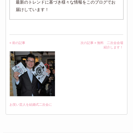
最新のトレンドに基づき様々な情報をこのブログでお
届けしています！
« 前の記事
次の記事 »
無料 二次会会場
紹介します！
お笑い芸人を結婚式二次会に