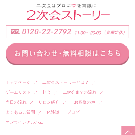
トップページ
／
二次会ストーリーとは？
／
ゲームリスト
／
料金
／
二次会までの流れ
／
当日の流れ
／
サロン紹介
／
お客様の声
／
よくあるご質問
／
体験談
ブログ
オンラインアルバム