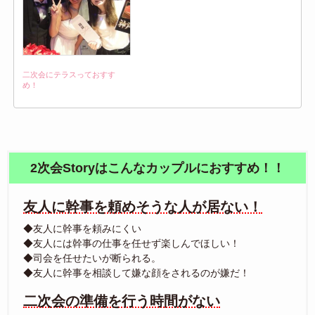
二次会にテラスっておすす
め！
2次会Storyはこんなカップルにおすすめ！！
友人に幹事を頼めそうな人が居ない！
◆友人に幹事を頼みにくい
◆友人には幹事の仕事を任せず楽しんでほしい！
◆司会を任せたいが断られる。
◆友人に幹事を相談して嫌な顔をされるのが嫌だ！
二次会の準備を行う時間がない