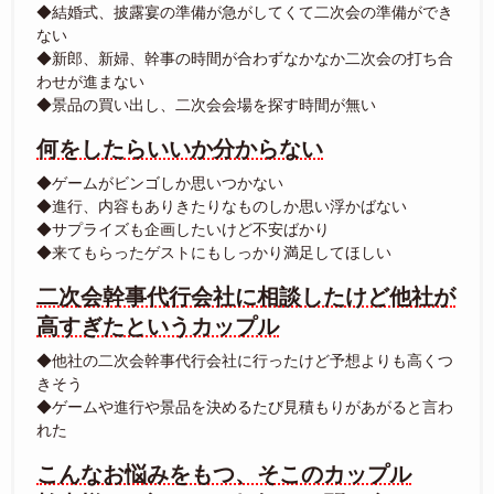
◆結婚式、披露宴の準備が急がしてくて二次会の準備ができ
ない
◆新郎、新婦、幹事の時間が合わずなかなか二次会の打ち合
わせが進まない
◆景品の買い出し、二次会会場を探す時間が無い
何をしたらいいか分からない
◆ゲームがビンゴしか思いつかない
◆進行、内容もありきたりなものしか思い浮かばない
◆サプライズも企画したいけど不安ばかり
◆来てもらったゲストにもしっかり満足してほしい
二次会幹事代行会社に相談したけど他社が
高すぎたというカップル
◆他社の二次会幹事代行会社に行ったけど予想よりも高くつ
きそう
◆ゲームや進行や景品を決めるたび見積もりがあがると言わ
れた
こんなお悩みをもつ、そこのカップル