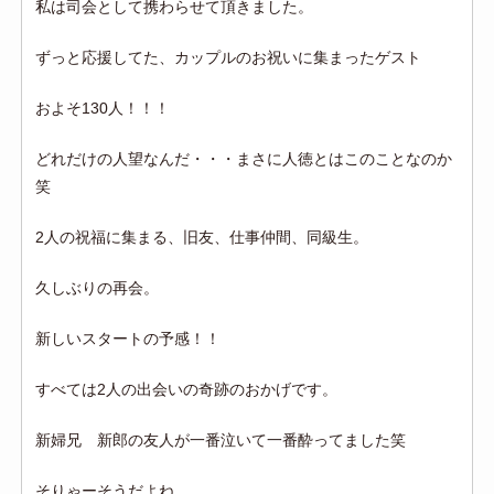
私は司会として携わらせて頂きました。
ずっと応援してた、カップルのお祝いに集まったゲスト
およそ130人！！！
どれだけの人望なんだ・・・まさに人徳とはこのことなのか
笑
2人の祝福に集まる、旧友、仕事仲間、同級生。
久しぶりの再会。
新しいスタートの予感！！
すべては2人の出会いの奇跡のおかげです。
新婦兄 新郎の友人が一番泣いて一番酔ってました笑
そりゃーそうだよね。