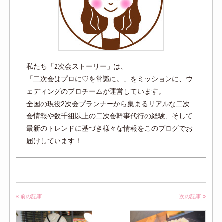
私たち「2次会ストーリー」は、
「二次会はプロに♡を常識に。」をミッションに、ウ
ェディングのプロチームが運営しています。
全国の現役2次会プランナーから集まるリアルな二次
会情報や数千組以上の二次会幹事代行の経験、そして
最新のトレンドに基づき様々な情報をこのブログでお
届けしています！
« 前の記事
次の記事 »