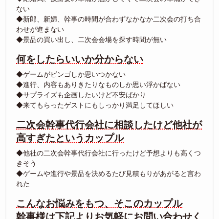
ない
◆新郎、新婦、幹事の時間が合わずなかなか二次会の打ち合
わせが進まない
◆景品の買い出し、二次会会場を探す時間が無い
何をしたらいいか分からない
◆ゲームがビンゴしか思いつかない
◆進行、内容もありきたりなものしか思い浮かばない
◆サプライズも企画したいけど不安ばかり
◆来てもらったゲストにもしっかり満足してほしい
二次会幹事代行会社に相談したけど他社が
高すぎたというカップル
◆他社の二次会幹事代行会社に行ったけど予想よりも高くつ
きそう
◆ゲームや進行や景品を決めるたび見積もりがあがると言わ
れた
こんなお悩みをもつ、そこのカップル
幹事様は下記よりお気軽にお問い合わせく