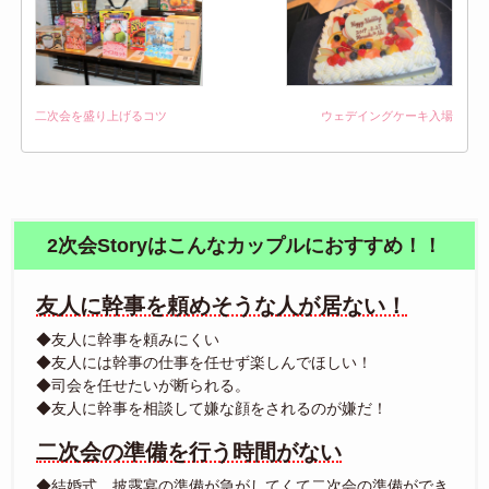
二次会を盛り上げるコツ
ウェデイングケーキ入場
2次会Storyはこんなカップルにおすすめ！！
友人に幹事を頼めそうな人が居ない！
◆友人に幹事を頼みにくい
◆友人には幹事の仕事を任せず楽しんでほしい！
◆司会を任せたいが断られる。
◆友人に幹事を相談して嫌な顔をされるのが嫌だ！
二次会の準備を行う時間がない
◆結婚式、披露宴の準備が急がしてくて二次会の準備ができ