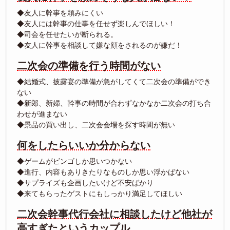
◆友人に幹事を頼みにくい
◆友人には幹事の仕事を任せず楽しんでほしい！
◆司会を任せたいが断られる。
◆友人に幹事を相談して嫌な顔をされるのが嫌だ！
二次会の準備を行う時間がない
◆結婚式、披露宴の準備が急がしてくて二次会の準備ができ
ない
◆新郎、新婦、幹事の時間が合わずなかなか二次会の打ち合
わせが進まない
◆景品の買い出し、二次会会場を探す時間が無い
何をしたらいいか分からない
◆ゲームがビンゴしか思いつかない
◆進行、内容もありきたりなものしか思い浮かばない
◆サプライズも企画したいけど不安ばかり
◆来てもらったゲストにもしっかり満足してほしい
二次会幹事代行会社に相談したけど他社が
高すぎたというカップル