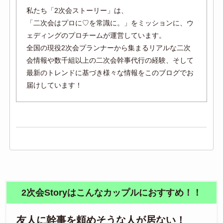
私たち「2次会ストーリー」は、
「二次会はプロに♡を常識に。」をミッションに、ウ
ェディングのプロチームが運営しています。
全国の現役2次会プランナーから集まるリアルな二次
会情報や数千組以上の二次会幹事代行の経験、そして
最新のトレンドに基づき様々な情報をこのブログでお
届けしています！
2次会Storyはこんなカップルにおすすめ！！
友人に幹事を頼めそうな人が居ない！