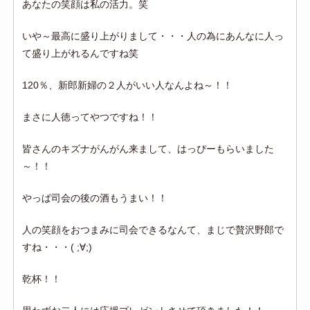
あなたの笑顔は私の活力。笑
いや～最高に盛り上がりまして・・・人の為にあんなに人っ
て盛り上がれるんですね笑
120％、新郎新婦の２人がいい人なんよね～！！
まさに人徳ってやつですね！！
皆さんのキズナがんがん来まして、はっぴーもらいました
～！！
やっぱ司会の後の酒もうまい！！
人の笑顔をおつまみに司会できるなんて、まじで贅沢野郎で
すね・・・( ;∀;)
乾杯！！