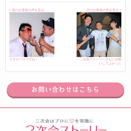
« 前のお客様の声を見る
次のお客様の声を見る »
さすがプロですね！
二次会ストーリーさんにお願
いしてよかった