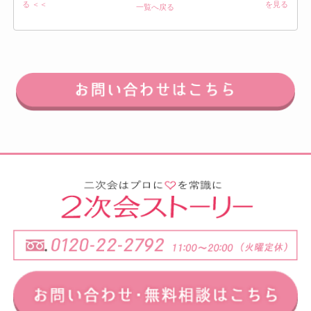
る ＜＜
を見る
一覧へ戻る