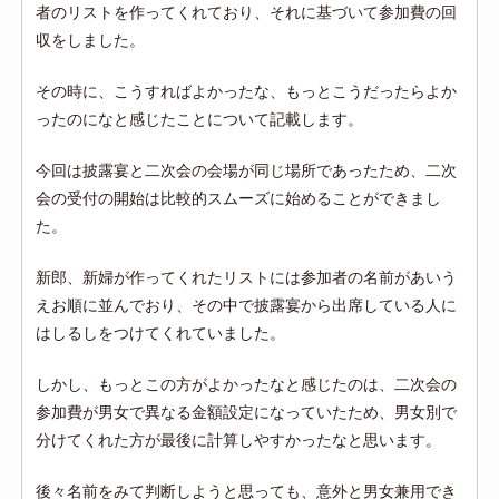
者のリストを作ってくれており、それに基づいて参加費の回
収をしました。
その時に、こうすればよかったな、もっとこうだったらよか
ったのになと感じたことについて記載します。
今回は披露宴と二次会の会場が同じ場所であったため、二次
会の受付の開始は比較的スムーズに始めることができまし
た。
新郎、新婦が作ってくれたリストには参加者の名前があいう
えお順に並んでおり、その中で披露宴から出席している人に
はしるしをつけてくれていました。
しかし、もっとこの方がよかったなと感じたのは、二次会の
参加費が男女で異なる金額設定になっていたため、男女別で
分けてくれた方が最後に計算しやすかったなと思います。
後々名前をみて判断しようと思っても、意外と男女兼用でき