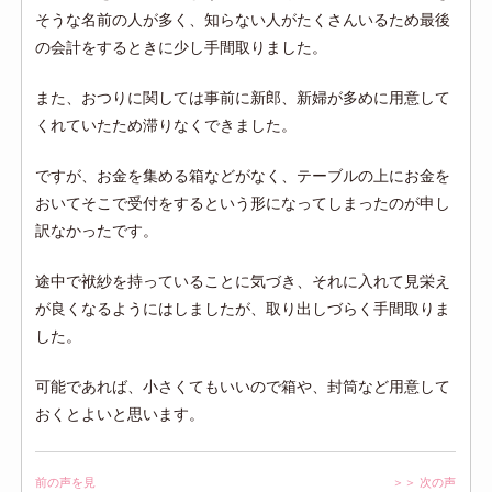
そうな名前の人が多く、知らない人がたくさんいるため最後
の会計をするときに少し手間取りました。
また、おつりに関しては事前に新郎、新婦が多めに用意して
くれていたため滞りなくできました。
ですが、お金を集める箱などがなく、テーブルの上にお金を
おいてそこで受付をするという形になってしまったのが申し
訳なかったです。
途中で袱紗を持っていることに気づき、それに入れて見栄え
が良くなるようにはしましたが、取り出しづらく手間取りま
した。
可能であれば、小さくてもいいので箱や、封筒など用意して
おくとよいと思います。
前の声を見
＞＞ 次の声