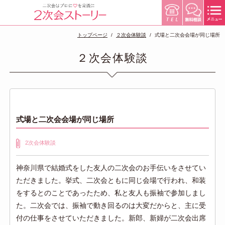
トップページ
２次会体験談
式場と二次会会場が同じ場所
２次会体験談
式場と二次会会場が同じ場所
2次会体験談
神奈川県で結婚式をした友人の二次会のお手伝いをさせてい
ただきました。挙式、二次会ともに同じ会場で行われ、和装
をするとのことであったため、私と友人も振袖で参加しまし
た。二次会では、振袖で動き回るのは大変だからと、主に受
付の仕事をさせていただきました。新郎、新婦が二次会出席