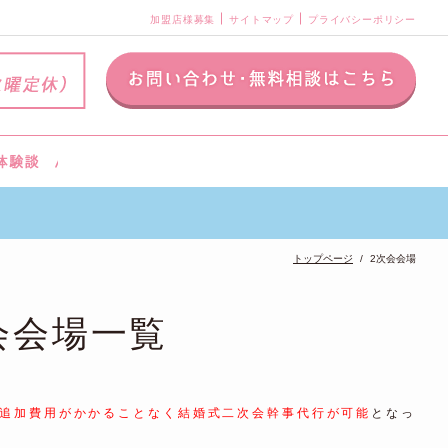
加盟店様募集
サイトマップ
プライバシーポリシー
トップページ
2次会会場
会会場一覧
追加費用がかかることなく結婚式二次会幹事代行が可能
となっ