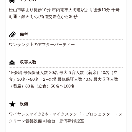
松山市駅より徒歩10分 市内電車大街道駅より徒歩10分 千舟
町通・銀天街×大街道交差点から30秒
備考
ワンランク上のアフターパーティー
収容人数
1F会場 最低保証人数 20名 最大収容人数（着席）40名（立
食）30名〜50名・2F会場 最低保証人数 40名 最大収容人数
（着席）80名（立食）50名〜100名
設備
ワイヤレスマイク2本・マイクスタンド・プロジェクター・ス
クリーン音響設備 司会台 新郎新婦控室