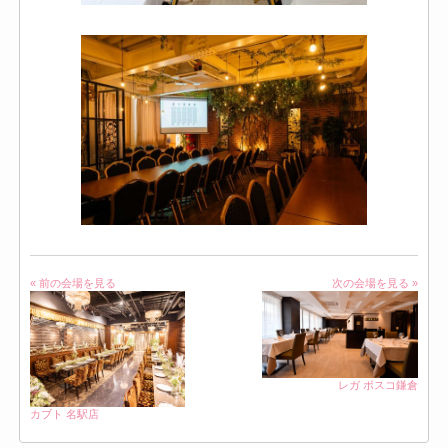
« 前の会場を見る
次の会場を見る »
レガ ボスコ鎌倉
カブト 名駅店