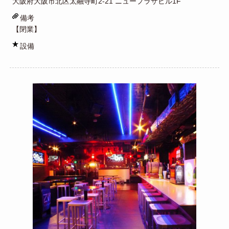
大阪府大阪市北区太融寺町2-21 ニュープラザビル1F
備考
【閉業】
設備