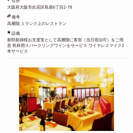
住所
大阪府大阪市此花区島屋6丁目2-78
備考
高層階,１ランク上のレストラン
設備
新郎新婦様お支度室として高層階に客室（当日宿泊可）をご用
意 乾杯用スパークリングワインをサービス ワイヤレスマイク2
本サービス