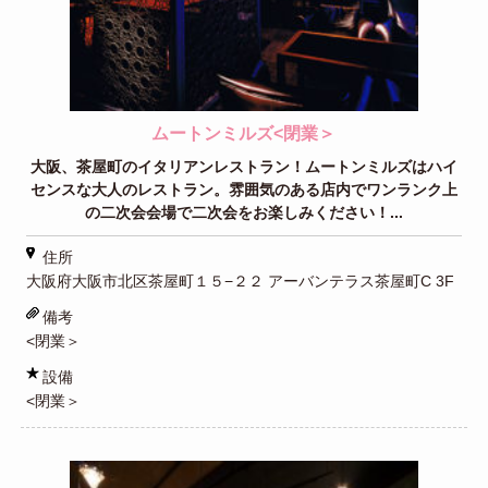
ムートンミルズ<閉業＞
大阪、茶屋町のイタリアンレストラン！ムートンミルズはハイ
センスな大人のレストラン。雰囲気のある店内でワンランク上
の二次会会場で二次会をお楽しみください！...
住所
大阪府大阪市北区茶屋町１５−２２ アーバンテラス茶屋町C 3F
備考
<閉業＞
設備
<閉業＞