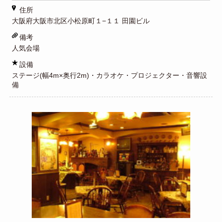
住所
大阪府大阪市北区小松原町１−１１ 田園ビル
備考
人気会場
設備
ステージ(幅4m×奥行2m)・カラオケ・プロジェクター・音響設
備