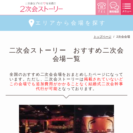
エリアから会場を探す
トップページ
2次会会場
二次会ストーリー おすすめ二次会
会場一覧
全国のおすすめ二次会会場をおまとめしたページになって
います。ただし、二次会ストーリーは
掲載されていないど
この会場でも追加費用がかかることなく結婚式二次会幹事
代行が可能
となっております。