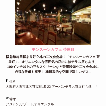
モンスーンカフェ 茶屋町
阪急線梅田駅より好立地の二次会会場！「モンスーンカフェ 茶
屋町」。オリエンタルな雰囲気の店内にはテラス席もあり、
100インチ以上の巨大スクリーンなど音響設備や二次会会場に
必須な設備も充実！ 非日常的な空間で親しいゲス...
住所
大阪府大阪市北区茶屋町15-22 アーバンテラス茶屋町Ａ棟 ４
Ｆ
備考
アジアン,リゾート,オリエンタル