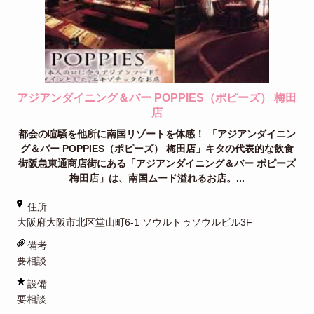
アジアンダイニング＆バー POPPIES（ポピーズ） 梅田
店
都会の喧騒を他所に南国リゾートを体感！ 「アジアンダイニン
グ＆バー POPPIES（ポピーズ） 梅田店」キタの代表的な飲食
街阪急東通商店街にある「アジアンダイニング＆バー ポピーズ
梅田店」は、南国ムード溢れるお店。...
住所
大阪府大阪市北区堂山町6-1 ソウルトゥソウルビル3F
備考
要相談
設備
要相談