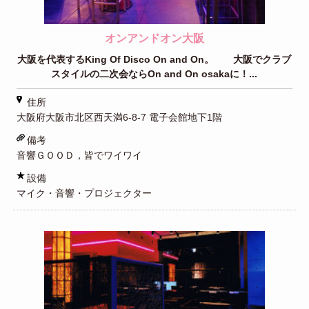
オンアンドオン大阪
大阪を代表するKing Of Disco On and On。 大阪でクラブ
スタイルの二次会ならOn and On osakaに！...
住所
大阪府大阪市北区西天満6-8-7 電子会館地下1階
備考
音響ＧＯＯＤ，皆でワイワイ
設備
マイク・音響・プロジェクター