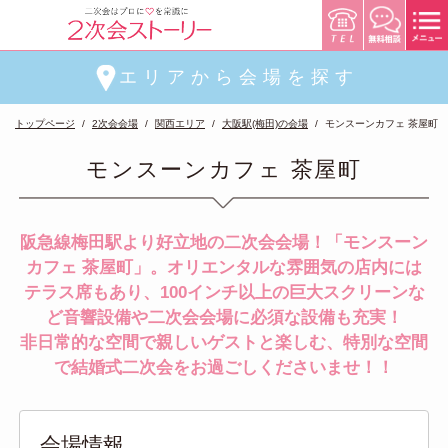
エリアから会場を探す
トップページ
2次会会場
関西エリア
大阪駅(梅田)の会場
モンスーンカフェ 茶屋町
モンスーンカフェ 茶屋町
阪急線梅田駅より好立地の二次会会場！「モンスーン
カフェ 茶屋町」。オリエンタルな雰囲気の店内には
テラス席もあり、100インチ以上の巨大スクリーンな
ど音響設備や二次会会場に必須な設備も充実！
非日常的な空間で親しいゲストと楽しむ、特別な空間
で結婚式二次会をお過ごしくださいませ！！
会場情報