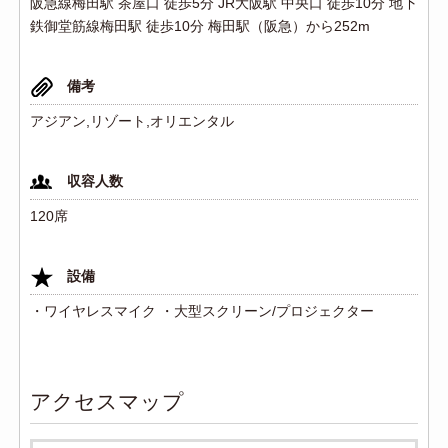
阪急線梅田駅 茶屋口 徒歩5分 JR大阪駅 中央口 徒歩10分 地下
鉄御堂筋線梅田駅 徒歩10分 梅田駅（阪急）から252m
備考
アジアン,リゾート,オリエンタル
収容人数
120席
設備
・ワイヤレスマイク ・大型スクリーン/プロジェクター
アクセスマップ