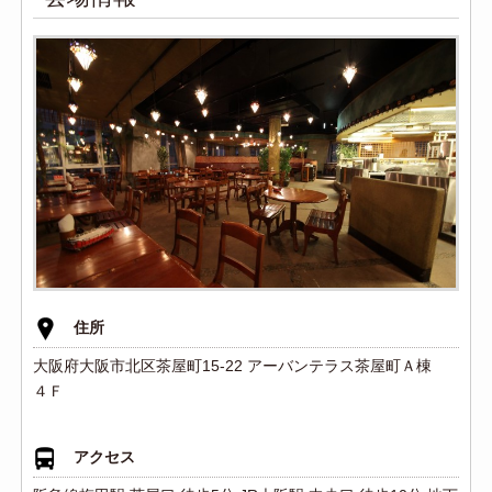
住所
大阪府大阪市北区茶屋町15-22 アーバンテラス茶屋町Ａ棟
４Ｆ
アクセス