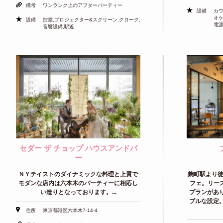
備考
ワンランク上のアフターパーティー
設備
カ
オ
設備
控室,プロジェクター&スクリーン,クローク,
電源
音響設備,駅近
セダー ザ チョップ ハウスアンドバ
ー
ＮＹテイストのダイナミックな料理と上質で
麴町駅より徒
モダンな店内は六本木のパーティーに相応し
フェ。リーズ
い造りとなっております。...
プランがあ
ブルな設定
住所
東京都港区六本木7-14-4