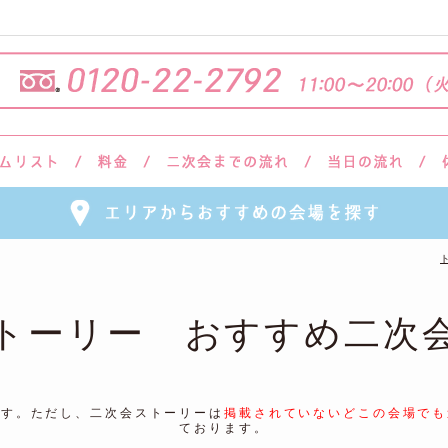
トーリー おすすめ二次
ます。ただし、二次会ストーリーは
掲載されていないどこの会場でも
ております。