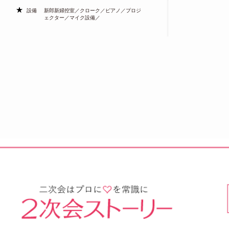
設備
新郎新婦控室／クローク／ピアノ／プロジ
ェクター／マイク設備／