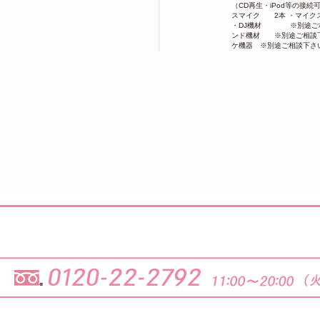
（CD再生・iPod等の接続
スマイク 2本 ・マイク
・DJ機材 ※別途ご相
ンド機材 ※別途ご相談下
ケ機器 ※別途ご相談下さ