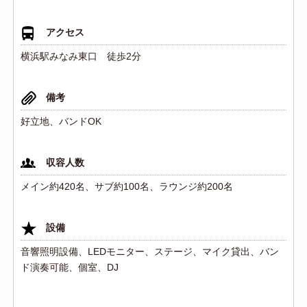
アクセス
横浜駅みなみ東口 徒歩2分
備考
好立地、バンドOK
収容人数
メイン約420名、サブ約100名、ラウンジ約200名
設備
音響照明設備、LEDモニター、ステージ、マイク貸出、バン
ド演奏可能、個室、DJ