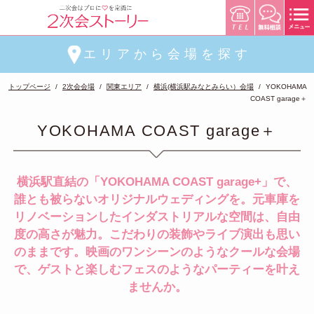
エリアから会場を探す
トップページ
2次会会場
関東エリア
横浜(横浜駅みなとみらい）会場
YOKOHAMA
COAST garage＋
YOKOHAMA COAST garage＋
横浜駅直結の「YOKOHAMA COAST garage+」で、
誰とも被らないオリジナルウェディングを。元車庫を
リノベーションしたインダストリアルな空間は、自由
度の高さが魅力。こだわりの装飾やライブ演出も思い
のままです。映画のワンシーンのようなクールな会場
で、ゲストと楽しむフェスのようなパーティーを叶え
ませんか。