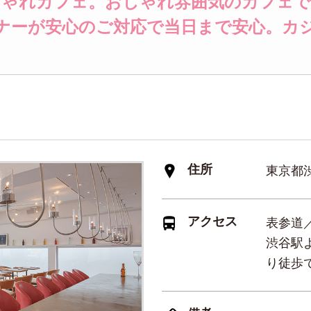
しゃれカフェ。おしゃれ雰囲気のカフェで
ナーが安心のご対応で当日まで安心。カ
住所
東京都渋谷
アクセス
表参道
渋谷駅
り徒歩で