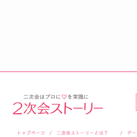
サロン紹介
会社概要
お客様の声
よくあるご質問
ご依頼後のよくあるご質問