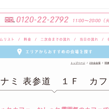
トップページ
2次会会場
関
ナミ 表参道 １Ｆ カ