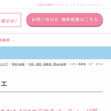
加盟店様募集
サイトマップ
プライバシーポリシー
東エリア
東京の会場
渋谷・原宿・表参道・青山の会場
ハナミ 表参道 １Ｆ カフェ
フェ