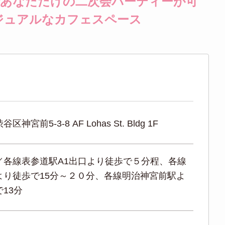
あなただけの二次会パーティーが可
ジュアルなカフェスペース
区神宮前5-3-8 AF Lohas St. Bldg 1F
／各線表参道駅A1出口より徒歩で５分程、各線
より徒歩で15分～２０分、各線明治神宮前駅よ
13分