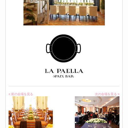
« 前の会場を見る
次の会場を見る »