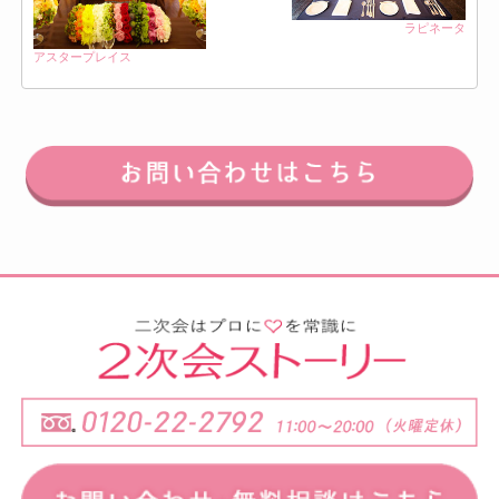
ラピネータ
アスタープレイス