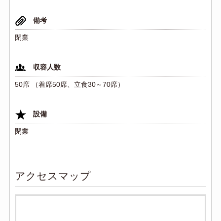
備考
閉業
収容人数
50席 （着席50席、立食30～70席）
設備
閉業
アクセスマップ