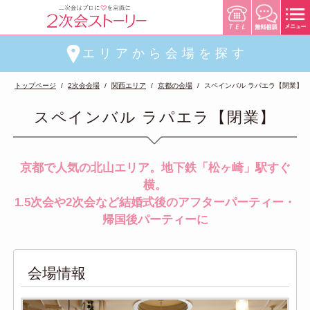
エリアから会場を探す
トップページ
2次会会場
関西エリア
京都の会場
スペインバル ラパエラ【閉業】
スペインバル ラパエラ【閉業】
京都で人気の北山エリア。地下鉄「松ヶ崎」駅すぐ
横。
1.5次会や2次会など結婚式後のアフターパーティー・
帰国後パーティーに
会場情報