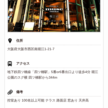
住所
大阪府大阪市西区南堀江1-21-7
アクセス
地下鉄四ツ橋線「四ツ橋駅」5番or6番出口より徒歩4分 堀江
公園のスグ横 四ツ橋駅から344m
備考
控室あり 100名以上可能 テラス 路面店 窓あり 天井高