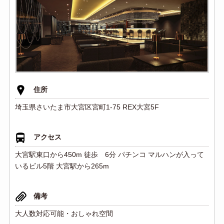
住所
埼玉県さいたま市大宮区宮町1-75 REX大宮5F
アクセス
大宮駅東口から450m 徒歩 6分 パチンコ マルハンが入って
いるビル5階 大宮駅から265m
備考
大人数対応可能・おしゃれ空間