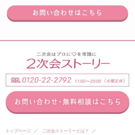
トップページ
／
二次会ストーリーとは？
／