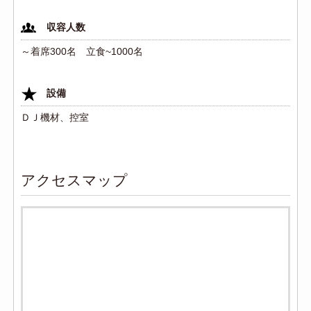
収容人数
～着席300名 立食~1000名
設備
ＤＪ機材、控室
アクセスマップ