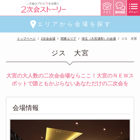
エリアから会場を探す
トップページ
2次会会場
関東エリア
埼玉（大宮浦和）の会場
ジス 大宮
ジス 大宮
大宮の大人数の二次会会場ならここ！大宮のＮＥＷス
ポットで誰ともかぶらないあなただけの二次会を
会場情報