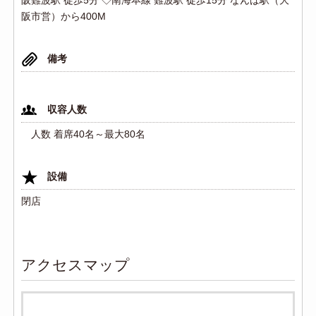
阪市営）から400M
備考
収容人数
人数 着席40名～最大80名
設備
閉店
アクセスマップ