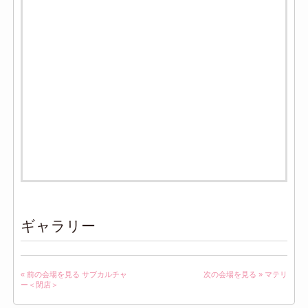
ギャラリー
« 前の会場を見る
サブカルチャ
次の会場を見る »
マテリ
ー＜閉店＞