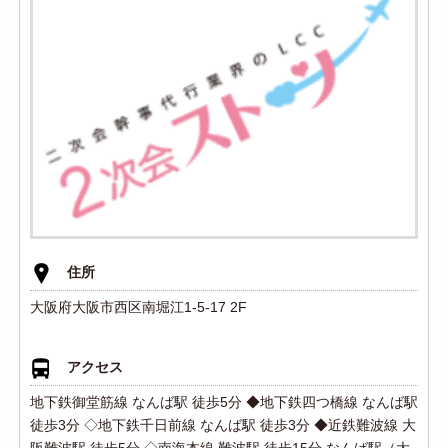
住所
大阪府大阪市西区南堀江1-5-17 2F
アクセス
地下鉄御堂筋線 なんば駅 徒歩5分 ◆地下鉄四つ橋線 なんば駅
徒歩3分 ◇地下鉄千日前線 なんば駅 徒歩3分 ◆近鉄難波線 大
阪難波駅 徒歩5分 ◇南海本線 難波駅 徒歩15分 なんば駅（大