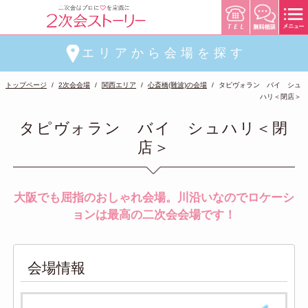
エリアから会場を探す
トップページ
2次会会場
関西エリア
心斎橋(難波)の会場
タピヴォラン バイ シュ
ハリ＜閉店＞
タピヴォラン バイ シュハリ＜閉
店＞
大阪でも屈指のおしゃれ会場。川沿いなのでロケーシ
ョンは最高の二次会会場です！
会場情報