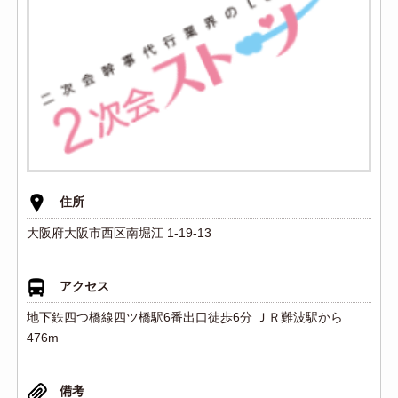
住所
大阪府大阪市西区南堀江 1-19-13
アクセス
地下鉄四つ橋線四ツ橋駅6番出口徒歩6分 ＪＲ難波駅から
476m
備考