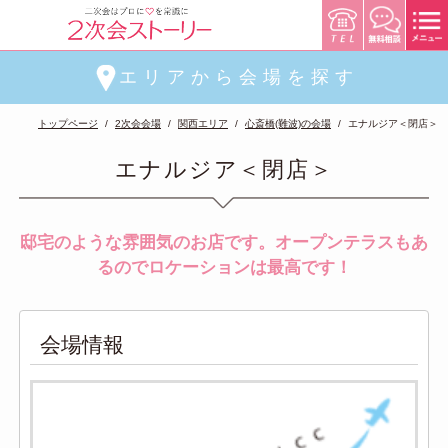
エリアから会場を探す
トップページ
2次会会場
関西エリア
心斎橋(難波)の会場
エナルジア＜閉店＞
エナルジア＜閉店＞
邸宅のような雰囲気のお店です。オープンテラスもあ
るのでロケーションは最高です！
会場情報