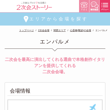
エリアから会場を探す
トップページ
2次会会場
関西エリア
心斎橋(難波)の会場
エンパルメ
エンパルメ
二次会を最高に演出してくれる選曲で本格創作イタリ
アンを提供してくれる
二次会会場。
会場情報