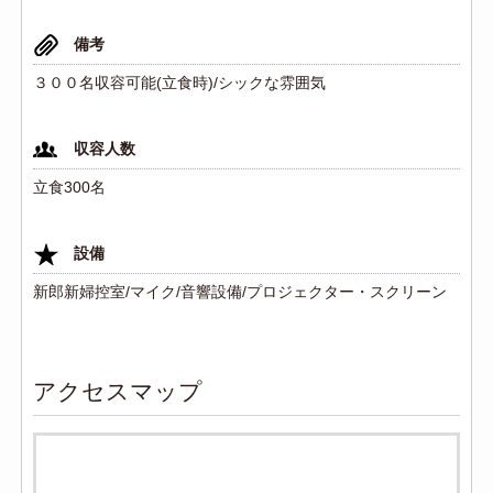
備考
３００名収容可能(立食時)/シックな雰囲気
収容人数
立食300名
設備
新郎新婦控室/マイク/音響設備/プロジェクター・スクリーン
アクセスマップ