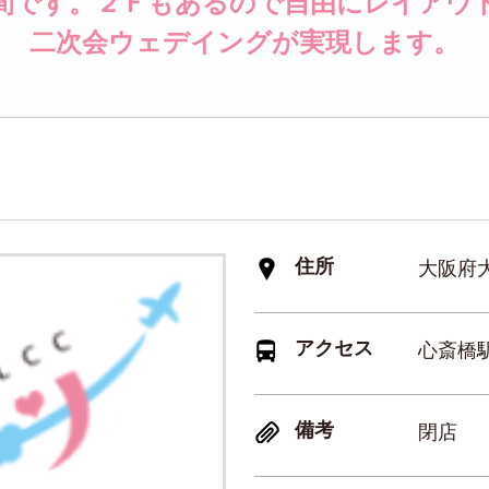
間です。２Ｆもあるので自由にレイアウ
二次会ウェデイングが実現します。
住所
大阪府大
アクセス
心斎橋駅
備考
閉店