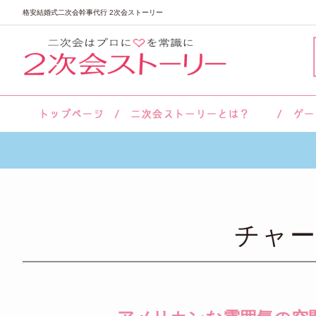
格安結婚式二次会幹事代行 2次会ストーリー
サロン紹介
会社概要
お客様の声
よくあるご質問
チャー