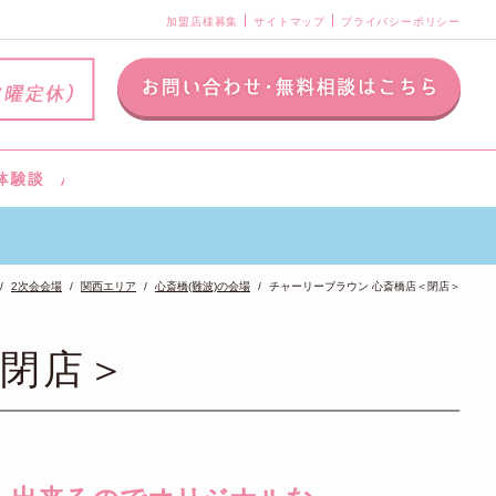
加盟店様募集
サイトマップ
プライバシーポリシー
2次会会場
関西エリア
心斎橋(難波)の会場
チャーリーブラウン 心斎橋店＜閉店＞
＜閉店＞