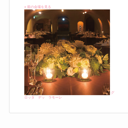
« 前の会場を見る
グ
ロッタ デッ ラモーレ