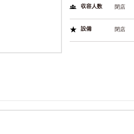
収容人数
閉店
設備
閉店