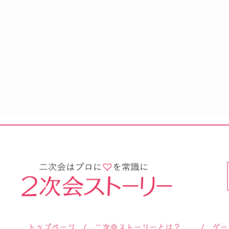
サロン紹介
会社概要
お客様の声
よくあるご質問
ご依頼後のよくあるご質問