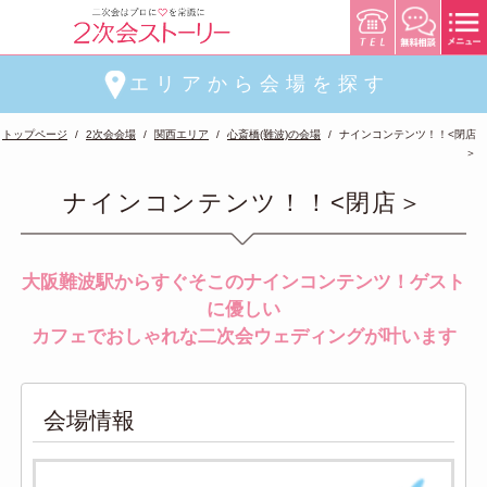
エリアから会場を探す
トップページ
2次会会場
関西エリア
心斎橋(難波)の会場
ナインコンテンツ！！<閉店
＞
ナインコンテンツ！！<閉店＞
大阪難波駅からすぐそこのナインコンテンツ！ゲスト
に優しい
カフェでおしゃれな二次会ウェディングが叶います
会場情報