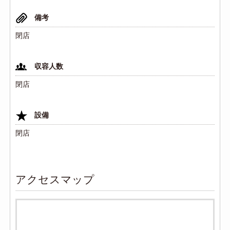
備考
閉店
収容人数
閉店
設備
閉店
アクセスマップ