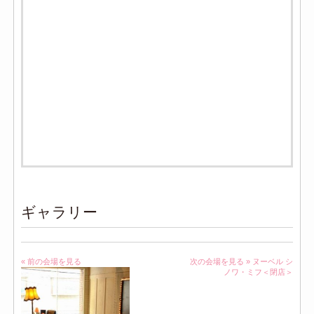
ギャラリー
« 前の会場を見る
次の会場を見る »
ヌーベル シ
ノワ・ミフ＜閉店＞