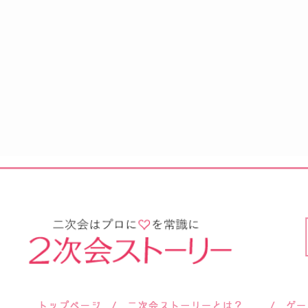
サロン紹介
会社概要
お客様の声
よくあるご質問
ご依頼後のよくあるご質問