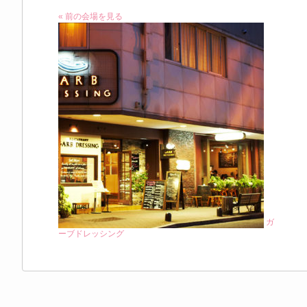
« 前の会場を見る
ガ
ーブドレッシング