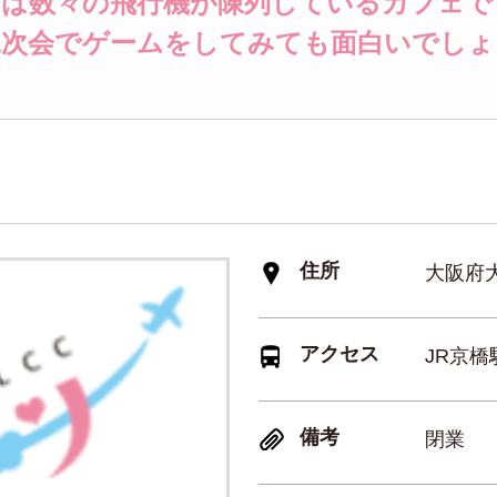
には数々の飛行機が陳列しているカフェで
二次会でゲームをしてみても面白いでしょ
住所
大阪府大
アクセス
JR京
備考
閉業