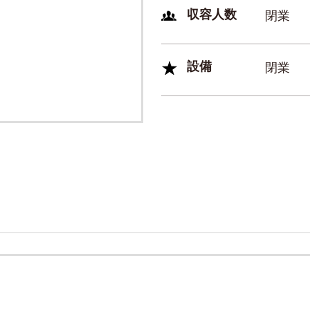
収容人数
閉業
設備
閉業