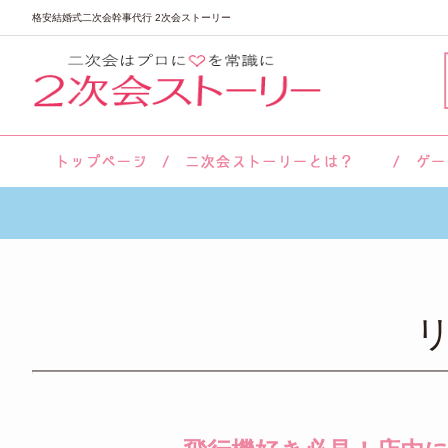
格安結婚式二次会幹事代行 2次会ストーリー
サロン紹介
会社概要
お客様の声
よくあるご質問