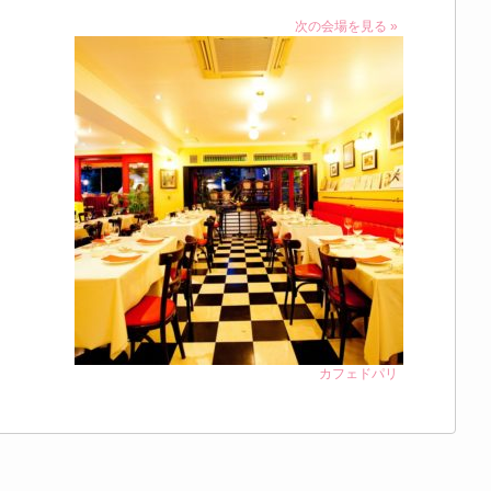
次の会場を見る »
カフェドパリ