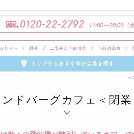
トッ
リンドバーグカフェ＜閉業