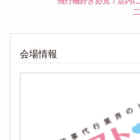
飛行機好き必見！店内
会場情報