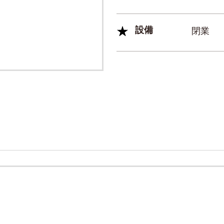
設備
閉業