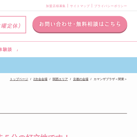
加盟店様募集
サイトマップ
プライバシーポリシー
トップページ
2次会会場
関西エリア
京都の会場
カマンザプラザ＜閉業＞