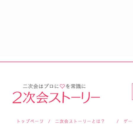
サロン紹介
会社概要
お客様の声
よくあるご質問
ご依頼後のよくあるご質問