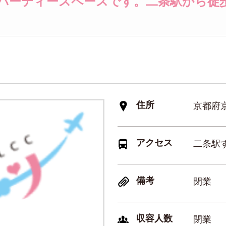
パーティースペースです。二条駅から徒
住所
京都府
アクセス
二条駅
備考
閉業
収容人数
閉業