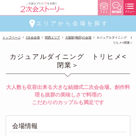
エリアから会場を探す
トップページ
2次会会場
関西エリア
大阪駅(梅田)の会場
カジュアルダイニング ト
リヒメ<閉業＞
カジュアルダイニング トリヒメ<
閉業＞
大人数も収容出来る大きな結婚式二次会会場。創作料
理も抜群の美味しさで料理の
こだわりのカップルも満足です
会場情報