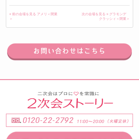
« 前の会場を見る
アメリ＜閉業
次の会場を見る »
グラモンデ
＞
クラッシィ＜閉業＞