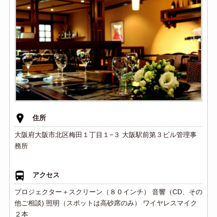
住所
大阪府大阪市北区梅田１丁目１−３ 大阪駅前第３ビル管理事
務所
アクセス
プロジェクター＋スクリーン（８０インチ） 音響（CD、その
他ご相談) 照明（スポットは高砂席のみ） ワイヤレスマイク
２本