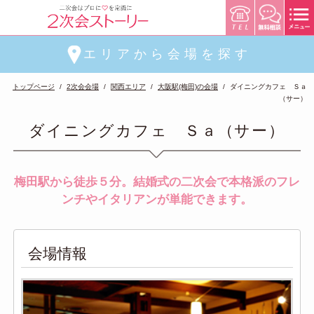
エリアから会場を探す
トップページ
2次会会場
関西エリア
大阪駅(梅田)の会場
ダイニングカフェ Ｓａ
（サー）
ダイニングカフェ Ｓａ（サー）
梅田駅から徒歩５分。結婚式の二次会で本格派のフレ
ンチやイタリアンが単能できます。
会場情報