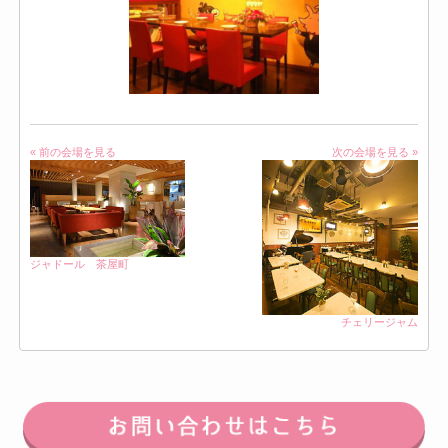
« 前の会場を見る
次の会場を見る »
ジャドール 茶屋町
チェリージャム