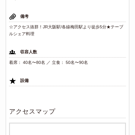
備考
☆アクセス抜群！JR大阪駅/各線梅田駅より徒歩5分★テーブ
ルシェア料理
収容人数
着席： 40名〜80名 ／ 立食： 50名〜90名
設備
アクセスマップ