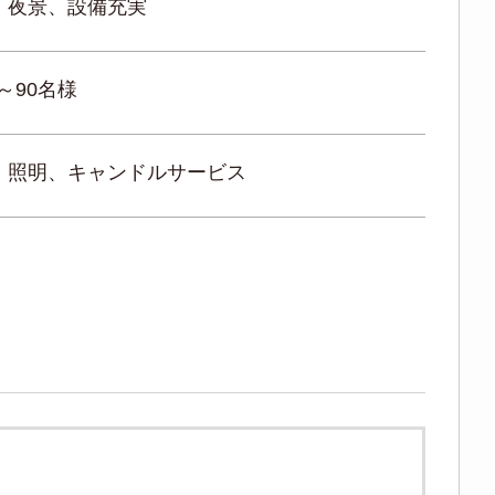
、夜景、設備充実
 ～90名様
、照明、キャンドルサービス