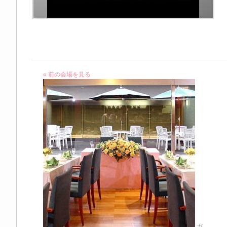
« 前の会場を見る
ガ