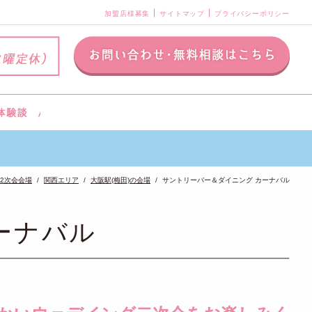
加盟店様募集
サイトマップ
プライバシーポリシー
2次会会場
関西エリア
大阪駅(梅田)の会場
サントリーバー＆ダイニング カーナバル
ーナバル