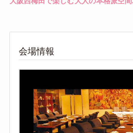
大阪西梅田で楽しむ大人の本格派空間
会場情報