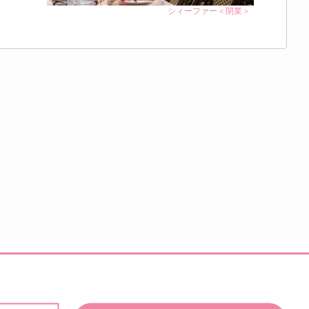
シィーファー＜閉業＞