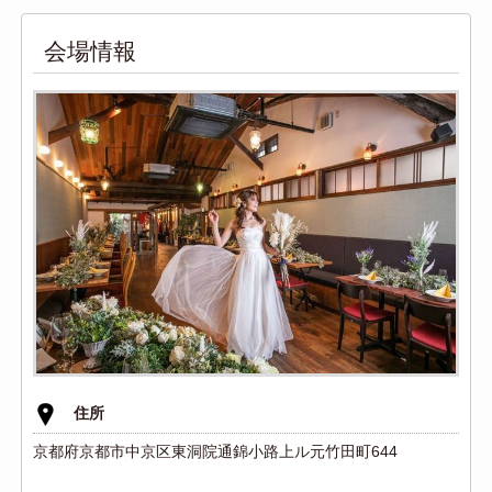
会場情報
住所
京都府京都市中京区東洞院通錦小路上ル元竹田町644