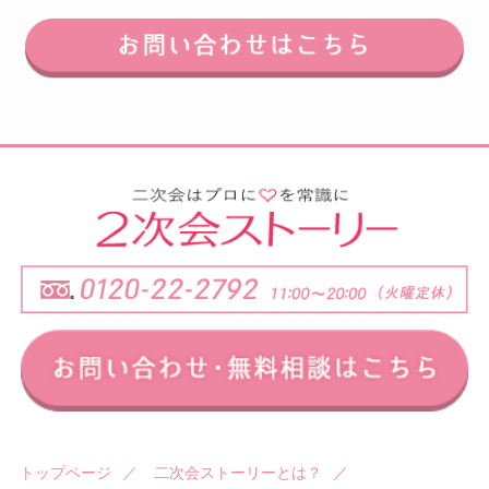
トップページ
／
二次会ストーリーとは？
／