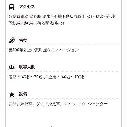
アクセス
阪急京都線 烏丸駅 徒歩4分 地下鉄烏丸線 四条駅 徒歩4分 地
下鉄烏丸線 烏丸御池駅 徒歩5分
備考
築100年以上の京町屋をリノベーション
収容人数
着席： 40名〜70名 ／ 立食： 40名〜100名
設備
新郎新婦控室、ゲスト控え室、マイク、プロジェクター