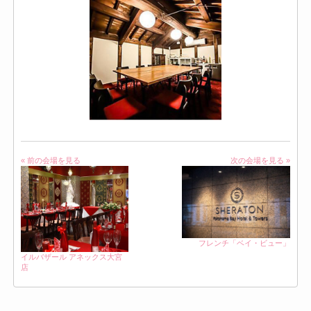
« 前の会場を見る
次の会場を見る »
フレンチ「ベイ・ビュー」
イルバザール アネックス大宮
店