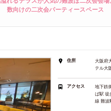
溢れるテラスが人気の難波ぼ二次会会場
数向けの二次会パーティースペース
住所
大阪府大
テル大
アクセス
地下鉄御
ば駅 徒
線 難波