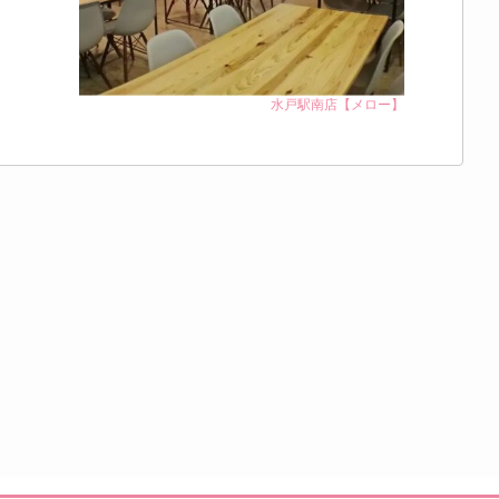
水戸駅南店【メロー】