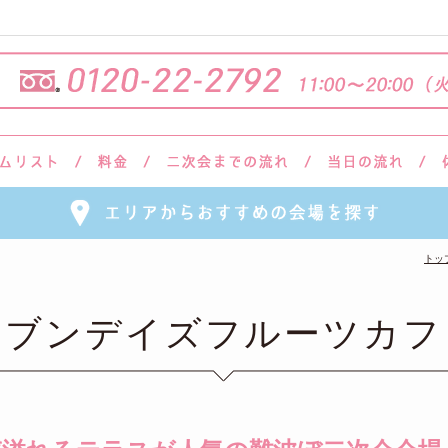
トッ
セブンデイズフルーツカフ