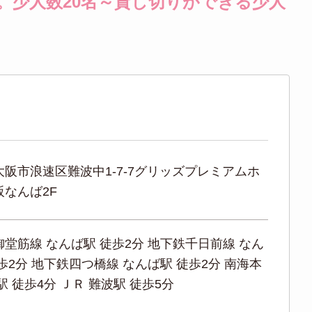
。少人数20名～貸し切りができる少人
阪市浪速区難波中1-7-7グリッズプレミアムホ
阪なんば2F
堂筋線 なんば駅 徒歩2分 地下鉄千日前線 なん
歩2分 地下鉄四つ橋線 なんば駅 徒歩2分 南海本
駅 徒歩4分 ＪＲ 難波駅 徒歩5分