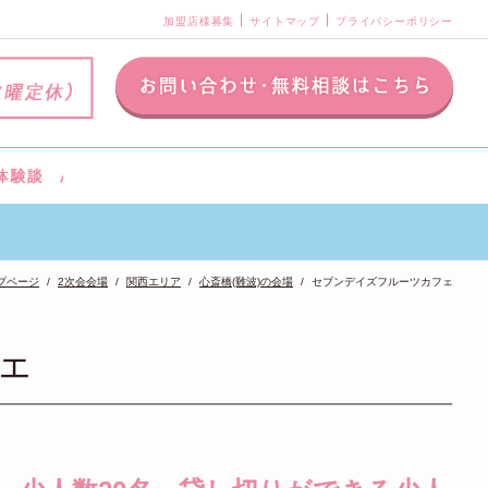
加盟店様募集
サイトマップ
プライバシーポリシー
プページ
2次会会場
関西エリア
心斎橋(難波)の会場
セブンデイズフルーツカフェ
ェ